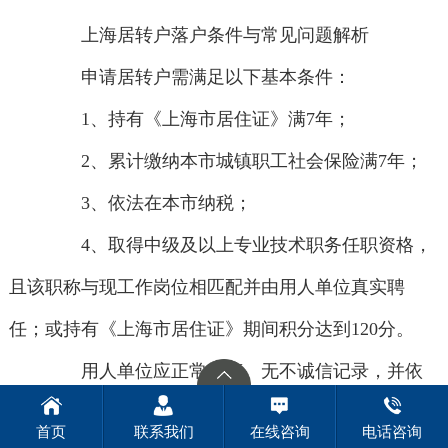
上海居转户落户条件与常见问题解析
申请居转户需满足以下基本条件：
1、持有《上海市居住证》满7年；
2、累计缴纳本市城镇职工社会保险满7年；
3、依法在本市纳税；
4、取得中级及以上专业技术职务任职资格，
且该职称与现工作岗位相匹配并由用人单位真实聘
任；或持有《上海市居住证》期间积分达到120分。
用人单位应正常经营、无不诚信记录，并依
法纳税，按规定参加本市社会保险。申请单位须为在
首页
联系我们
在线咨询
电话咨询