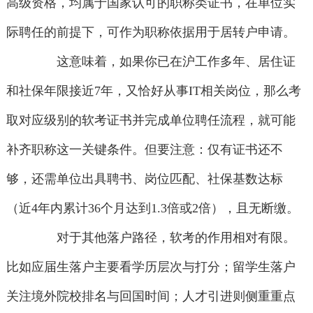
高级资格，均属于国家认可的职称类证书，在单位实
际聘任的前提下，可作为职称依据用于居转户申请。
这意味着，如果你已在沪工作多年、居住证
和社保年限接近7年，又恰好从事IT相关岗位，那么考
取对应级别的软考证书并完成单位聘任流程，就可能
补齐职称这一关键条件。但要注意：仅有证书还不
够，还需单位出具聘书、岗位匹配、社保基数达标
（近4年内累计36个月达到1.3倍或2倍），且无断缴。
对于其他落户路径，软考的作用相对有限。
比如应届生落户主要看学历层次与打分；留学生落户
关注境外院校排名与回国时间；人才引进则侧重重点