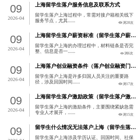
上海留学生落户服务信息及联系方式
09
留学生落户上海过程中，常需对接户籍相关线下
2026-04
服务节点，尤其......
浏28次
上海留学生落户薪资标准（留学生落户薪资要求）
09
留学生落户上海的办理过程中，材料链条是否完
2026-04
整、信息是否一......
浏6次
上海落户创业融资条件（落户创业融资门槛）
09
留学生落户上海是许多归国人员关注的重要路
2026-04
径，涉及回国时间......
浏17次
上海留学生落户激励政策（留学生落户激励新政）
09
留学生落户上海的激励条件，主要围绕紧缺急需
2026-04
专业人才展开，......
浏15次
留学生什么情况无法落户上海（留学生落户受限情形）
09
留学生落户上海涉及学历认证、回国时间、社保