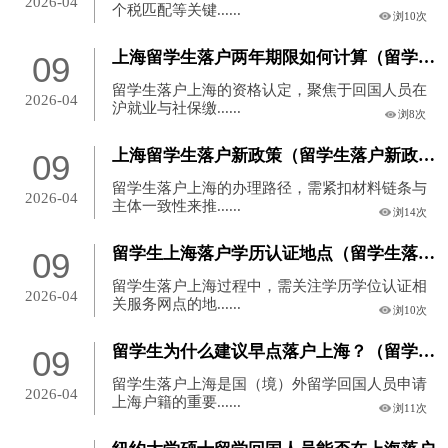
2026-04
个税匹配等关键......
浏10次
上海留学生落户两年期限如何计算（留学生落户期限计算规则）
09
留学生落户上海的资格认定，聚焦于回国人员在
2026-04
沪就业与社保缴......
浏8次
上海留学生落户新政策（留学生落户新政出台）
09
留学生落户上海的办理路径，需紧扣材料链条与
2026-04
主体一致性来推......
浏14次
留学生上海落户学历认证地点（留学生落户学历认证地点）
09
留学生落户上海过程中，需关注学历学位认证相
2026-04
关服务网点的地......
浏10次
留学生为什么建议早点落户上海？（留学生为何建议尽早落户？）
09
留学生落户上海是国（境）外留学回国人员申请
2026-04
上海户籍的重要......
浏11次