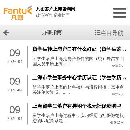
凡图落户上海咨询网
政策咨询 疑难处理
办事指南
栏目导航
留学生转上海户口有什么好处（留学生落户的多重优势）
09
留学生落户上海是符合条件的国（境）外留学回
2026-04
国人员申请上海......
浏9次
上海市学生事务中心学历认证（学生学历认证服务中心）
09
留学生落户上海的材料核对与流程衔接，需重点
2026-04
关注单位资质、......
浏7次
上海留学生落户有异地个税无社保影响吗
09
留学生落户上海过程中，实习经历与社保缴纳状
2026-04
态的匹配关系是......
浏23次