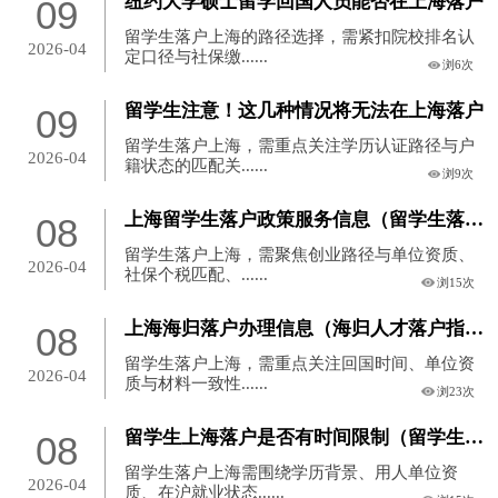
纽约大学硕士留学回国人员能否在上海落户
09
留学生落户上海的路径选择，需紧扣院校排名认
2026-04
定口径与社保缴......
浏6次
留学生注意！这几种情况将无法在上海落户
09
留学生落户上海，需重点关注学历认证路径与户
2026-04
籍状态的匹配关......
浏9次
上海留学生落户政策服务信息（留学生落户政策服务指南）
08
留学生落户上海，需聚焦创业路径与单位资质、
2026-04
社保个税匹配、......
浏15次
上海海归落户办理信息（海归人才落户指南）
08
留学生落户上海，需重点关注回国时间、单位资
2026-04
质与材料一致性......
浏23次
留学生上海落户是否有时间限制（留学生落户是否有时间限制）
08
留学生落户上海需围绕学历背景、用人单位资
2026-04
质、在沪就业状态......