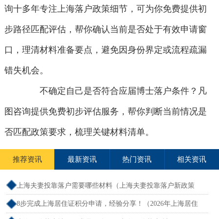
询十多年专注上海落户政策细节，可为你免费提供初
步路径匹配评估，帮你确认当前是否处于有效申请窗
口，理清材料准备要点，避免因身份界定或流程疏漏
错失机会。
不确定自己是否符合应届博士落户条件？凡
图咨询提供免费初步评估服务，帮你判断当前情况是
否匹配政策要求，梳理关键材料清单。
推荐资讯
最新资讯
热门资讯
相关资讯
上海夫妻投靠落户需要哪些材料（上海夫妻投靠落户新政策
2026年）
8步完成上海居住证积分申请，经验分享！（2026年上海居住