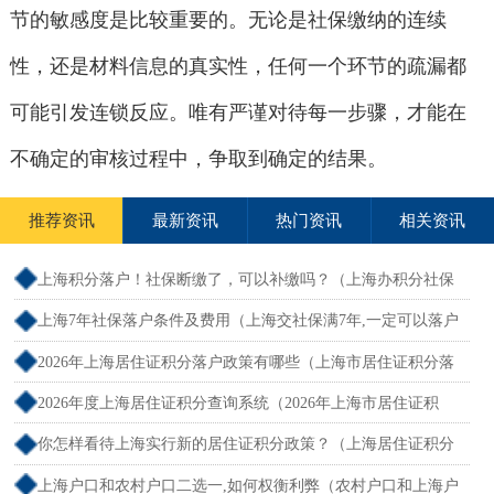
节的敏感度是比较重要的。无论是社保缴纳的连续
性，还是材料信息的真实性，任何一个环节的疏漏都
可能引发连锁反应。唯有严谨对待每一步骤，才能在
不确定的审核过程中，争取到确定的结果。
推荐资讯
最新资讯
热门资讯
相关资讯
上海积分落户！社保断缴了，可以补缴吗？（上海办积分社保
断交需要重新计算吗）
上海7年社保落户条件及费用（上海交社保满7年,一定可以落户
吗？）
2026年上海居住证积分落户政策有哪些（上海市居住证积分落
户政策2026年）
2026年度上海居住证积分查询系统（2026年上海市居住证积
分）
你怎样看待上海实行新的居住证积分政策？（上海居住证积分
新规）
上海户口和农村户口二选一,如何权衡利弊（农村户口和上海户