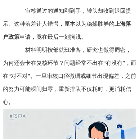
审核通过的通知刚到手，转头却收到退回提
示。这种落差让人错愕，原本以为稳操胜券的
上海落
户政策
申请，竟在最后一刻搁浅。
材料明明按部就班准备，研究也做得周密，
为何还会卡在复核环节？问题经常不出在“有没有”，而
在“对不对”。一旦审核口径微调或细节出现偏差，之前
的努力可能瞬间归零，重新排队不仅耗时，更消耗信
心。