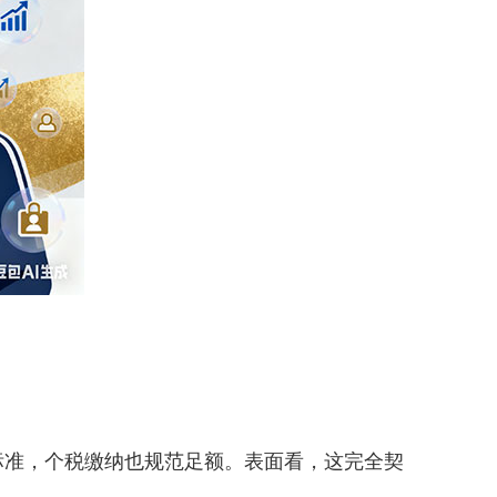
准，个税缴纳也规范足额。表面看，这完全契