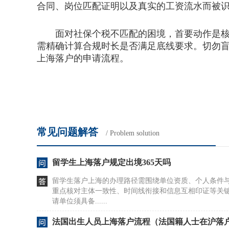
合同、岗位匹配证明以及真实的工资流水而被
面对社保个税不匹配的困境，首要动作是核查
需精确计算合规时长是否满足底线要求。切勿
上海落户的申请流程。
常见问题解答
/ Problem solution
留学生上海落户规定出境365天吗
留学生落户上海的办理路径需围绕单位资质、个人条件
重点核对主体一致性、时间线衔接和信息互相印证等关
请单位须具备......
法国出生人员上海落户流程（法国籍人士在沪落