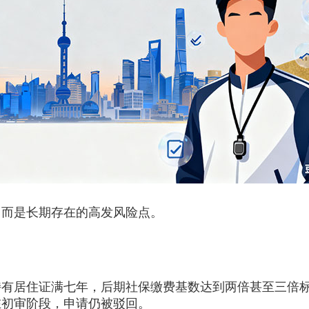
，而是长期存在的高发风险点。
居住证满七年，后期社保缴费基数达到两倍甚至三倍标
在初审阶段，申请仍被驳回。