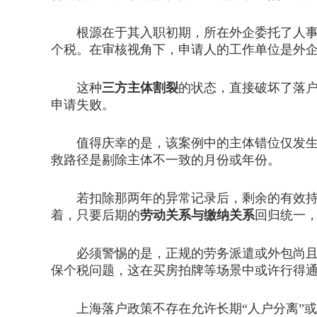
根源在于其入职初期，所在外企委托了人事外
个税。在审核视角下，申请人的工作单位是外企
这种
三方主体割裂
的状态，直接破坏了落户
申请失败。
值得庆幸的是，该案例中的主体错位仅发生在
救路径是剔除主体不一致的月份或年份。
若扣除那两年的异常记录后，剩余的有效持证
着，只要后期的
劳动关系与缴纳关系
回归统一
必须警惕的是，正规的劳务派遣或外包尚且有
保个税问题，这在买房拍牌等场景中或许行得
上海落户政策不存在允许长期“人户分离”或