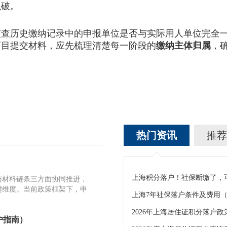
识破。
历史缴纳记录中的申报单位是否与实际用人单位完全一
盲目提交材料，应先梳理清楚每一阶段的
缴纳主体归属
，
热门资讯
推荐
与材料链条三方面协同推进，
键维度。当前政策框架下，申
户指南）