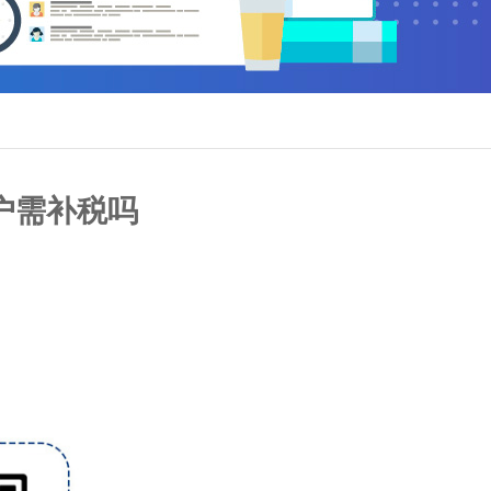
户需补税吗