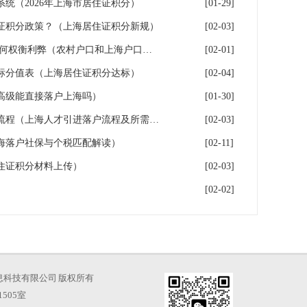
系统（2026年上海市居住证积分）
[01-29]
证积分政策？（上海居住证积分新规）
[02-03]
上海户口和农村户口二选一,如何权衡利弊（农村户口和上海户口哪个值钱）
[02-01]
指标分值表（上海居住证积分达标）
[02-04]
高级能直接落户上海吗）
[01-30]
2026年上海人才引进落户办理流程（上海人才引进落户流程及所需时间）
[02-03]
海落户社保与个税匹配解读）
[02-11]
住证积分材料上传）
[02-03]
[02-02]
海才知信息科技有限公司 版权所有
505室