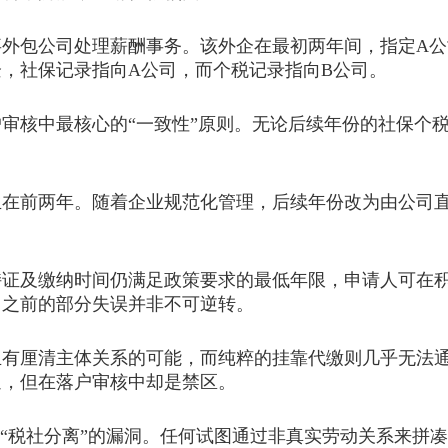
包公司处理薪酬事务。该外企在最初两年间，指定A公
，社保记录指向A公司，而个税记录指向B公司。
审核中最核心的“一致性”原则。无论后续年份的社保个
前两年。随着企业规范化管理，后续年份改为由公司直
及缴纳时间仍满足政策要求的最低年限，申请人可在积
，之前的部分失误并非不可逆转。
厘清主体关系的可能，而纯粹的挂靠代缴则几乎无法通
通，但在落户审核中却是禁区。
“税社分离”的漏洞。任何试图通过非真实劳动关系来拼