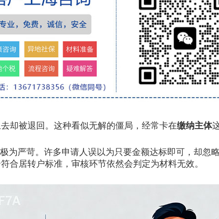
去却被退回。这种看似无解的僵局，经常卡在
缴纳主体
极为严苛。许多申请人误以为只要金额达标即可，却忽略
全符合居转户标准，审核环节依然会判定为材料无效。