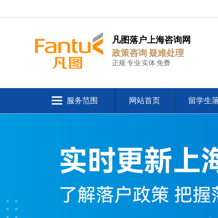
凡图落户上海咨询网
政策咨询 疑难处理
正规 专业 实体 免费
服务范围
网站首页
留学生