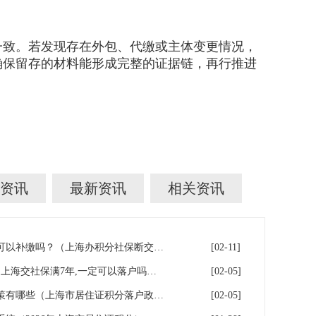
致。若发现存在外包、代缴或主体变更情况，
确保留存的材料能形成完整的证据链，再行推进
资讯
最新资讯
相关资讯
上海积分落户！社保断缴了，可以补缴吗？（上海办积分社保断交需要重新计算吗）
[02-11]
上海7年社保落户条件及费用（上海交社保满7年,一定可以落户吗？）
[02-05]
2026年上海居住证积分落户政策有哪些（上海市居住证积分落户政策2026年）
[02-05]