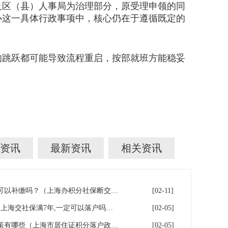
局及区（县）人事局为治理部分，原受理申领的同
办这一具体行政事项中，核心仍在于遵循既定的
跳跃都可能导致流程重启，按部就班方能稳妥
资讯
最新资讯
相关资讯
上海积分落户！社保断缴了，可以补缴吗？（上海办积分社保断交需要重新计算吗）
[02-11]
上海7年社保落户条件及费用（上海交社保满7年,一定可以落户吗？）
[02-05]
2026年上海居住证积分落户政策有哪些（上海市居住证积分落户政策2026年）
[02-05]