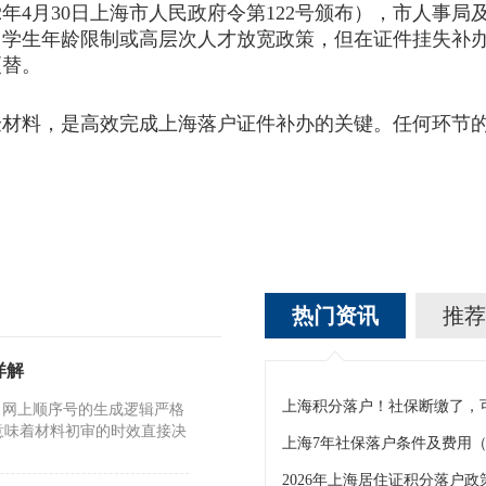
年4月30日上海市人民政府令第122号颁布），市人事
留学生年龄限制或高层次人才放宽政策，但在证件挂失补
更替。
料，是高效完成上海落户证件补办的关键。任何环节的
热门资讯
推荐
详解
。网上顺序号的生成逻辑严格
意味着材料初审的时效直接决