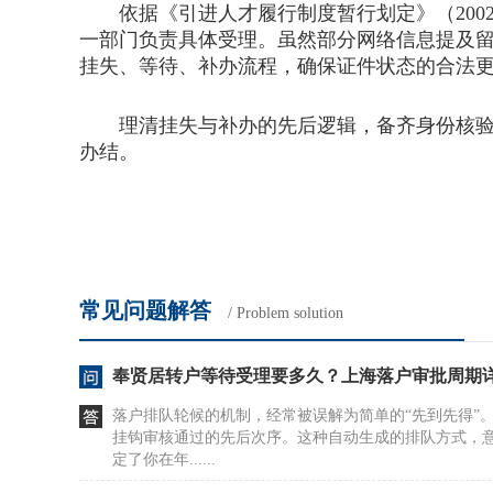
依据《引进人才履行制度暂行划定》（2002
一部门负责具体受理。虽然部分网络信息提及
挂失、等待、补办流程，确保证件状态的合法
理清挂失与补办的先后逻辑，备齐身份核验材
办结。
常见问题解答
/ Problem solution
奉贤居转户等待受理要多久？上海落户审批周期
落户排队轮候的机制，经常被误解为简单的“先到先得”
挂钩审核通过的先后次序。这种自动生成的排队方式，
定了你在年......