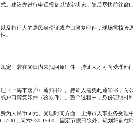
形式。建议先进行电话报备以锁定状态，随后尽快前往窗
及持证人的居民身份证或户口簿复印件，现场需核验原
致性。
定，若在30日内未找回原证件，持证人才可向受理部门
〈上海市落户〉通知书》。持证人需凭此通知书，向公
证或户口簿复印件（验原件）。整个过程中，身份证明材
币50元。受理时间方面，上海市人事业务受理中心的工作时间
-17:00，周六9:30-15:00。国定节假日除外。规划好