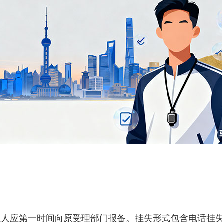
。
应第一时间向原受理部门报备。挂失形式包含电话挂失