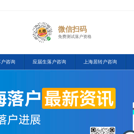
微信扫码
免费测试落户资格
落户咨询
应届生落户咨询
上海居转户咨询