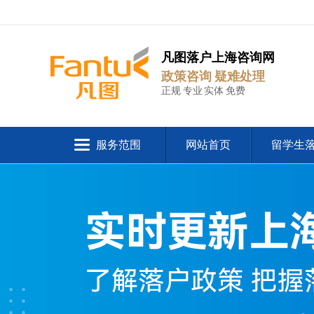
凡图落户上海咨询网
政策咨询 疑难处理
正规 专业 实体 免费
服务范围
网站首页
留学生