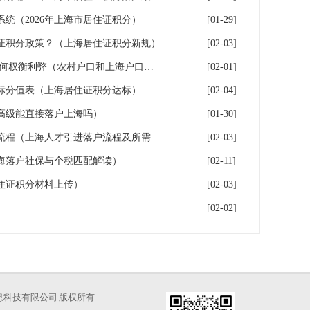
系统（2026年上海市居住证积分）
[01-29]
证积分政策？（上海居住证积分新规）
[02-03]
上海户口和农村户口二选一,如何权衡利弊（农村户口和上海户口哪个值钱）
[02-01]
指标分值表（上海居住证积分达标）
[02-04]
高级能直接落户上海吗）
[01-30]
2026年上海人才引进落户办理流程（上海人才引进落户流程及所需时间）
[02-03]
海落户社保与个税匹配解读）
[02-11]
住证积分材料上传）
[02-03]
[02-02]
海才知信息科技有限公司 版权所有