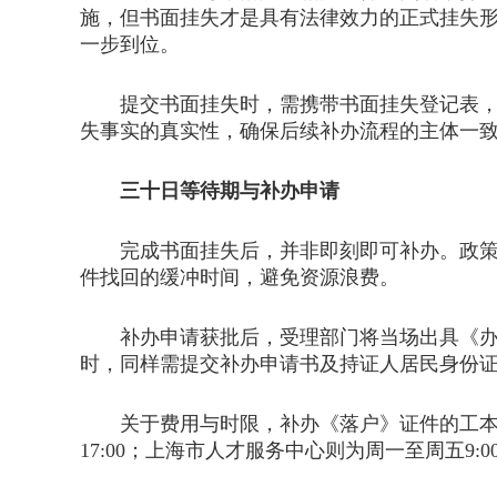
施，但书面挂失才是具有法律效力的正式挂失
一步到位。
提交书面挂失时，需携带书面挂失登记表，以
失事实的真实性，确保后续补办流程的主体一
三十日等待期与补办申请
完成书面挂失后，并非即刻即可补办。政策规
件找回的缓冲时间，避免资源浪费。
补办申请获批后，受理部门将当场出具《办理
时，同样需提交补办申请书及持证人居民身份
关于费用与时限，补办《落户》证件的工本费为人民
17:00；上海市人才服务中心则为周一至周五9:00