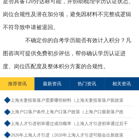
是否具备120分达标可能，并协助梳理学历认证状态、
岗位合规性及潜在加分项，避免因材料不完整或逻辑
不符导致申请被退回。
不确定你的自考学历能否有效计入积分？凡
图咨询可提供免费初步评估，帮你确认学历认证进
度、岗位匹配度及整体积分方案的合规性。
推荐资讯
最新资讯
热门资讯
相关资讯
上海夫妻投靠落户需要哪些材料（上海夫妻投靠落户新政策
2026年）
上海户口落户条件上海户口落户政策（上海户口最新落户政
策）
上海人才引进初审通过成功概率（上海人才引进初审通过后干
什么）
2026年上海人才引进（2026年上海人才引进可能会出新政策