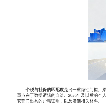
个税与社保的匹配度
是另一重隐性门槛。累
重点在于数据逻辑的自洽。2026年及以后的
安部门出具的户籍证明，以及婚姻相关材料。