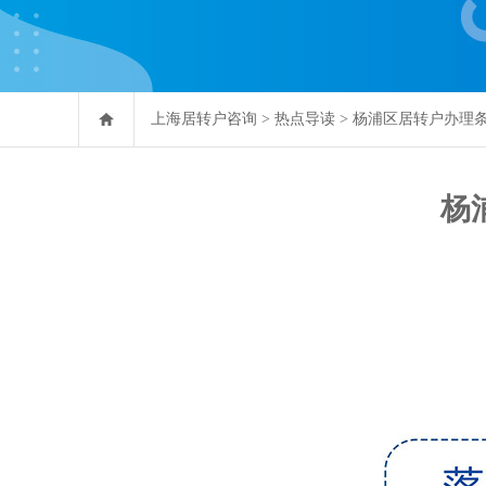
上海居转户咨询
>
热点导读
>
杨浦区居转户办理
杨