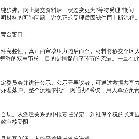
步骤。网上提交资料后，状态变更为“等待受理”期间，
证明材料的可能问题，避免正式受理后因缺件而中断流程
黄金窗口。
完整性，真正的审核压力随后而至。材料将移交至区人
防舞弊的双重审核，目的是捕捉前序环节的疏漏。一旦在
委员会并进行公示。公示无异议者，可通过数据共享方
办理落户。整个流程依托“一网通办”系统，用人单位负
规。从派遣关系的申报责任界定，到社保个税的长期匹
导致审核受阻。
且相互印证，方能平稳推进落户进程。