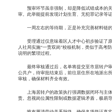
预审环节虽非强制，却是降低试错成本的关键
审。此举能提前发现计划生育、无犯罪记录等
一周左右的等待期，正是补充完善材料链的
受理通过仅意味着区人才中心初步验证了原件
人社局实施“一责双岗”校核机制，类似于高考
说明的繁琐过程。
最终审核通过后，名单将提交至市居转户审定
公共户，待审批结束后，前往居住所在地派出所
审核，确保材料齐全有效。
上海居转户的政策执行强调数据闭环与主体合
责。忽视岗位属性限制或数据逻辑矛盾，极易
唯有厘清劳动关系脉络，确保各项凭证真实