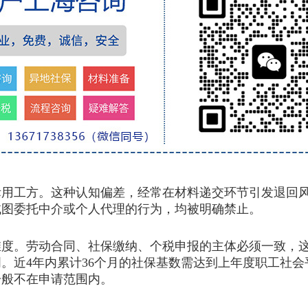
工方。这种认知偏差，经常在材料递交环节引发退回
试图委托中介或个人代理的行为，均被明确禁止。
度。劳动合同、社保缴纳、个税申报的主体必须一致，这
。近4年内累计36个月的社保基数需达到上年度职工社会
一般不在申请范围内。