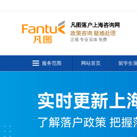
凡图落户上海咨询网
政策咨询 疑难处理
正规 专业 实体 免费
服务范围
网站首页
留学生