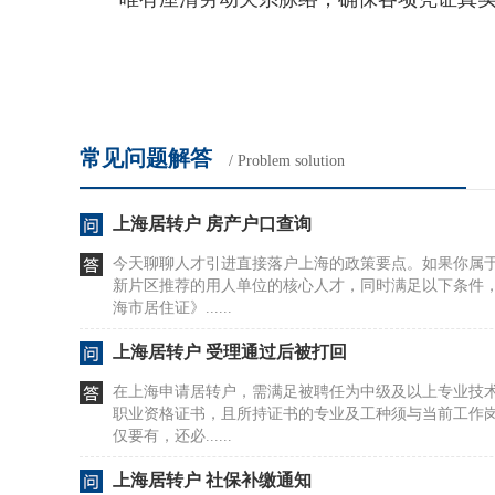
常见问题解答
/ Problem solution
上海居转户 房产户口查询
今天聊聊人才引进直接落户上海的政策要点。如果你属
新片区推荐的用人单位的核心人才，同时满足以下条件
海市居住证》......
上海居转户 受理通过后被打回
在上海申请居转户，需满足被聘任为中级及以上专业技
职业资格证书，且所持证书的专业及工种须与当前工作
仅要有，还必......
上海居转户 社保补缴通知