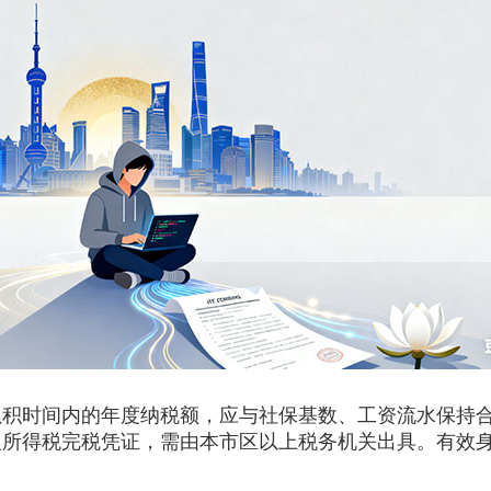
积时间内的年度纳税额，应与社保基数、工资流水保持合
个人所得税完税凭证，需由本市区以上税务机关出具。有效