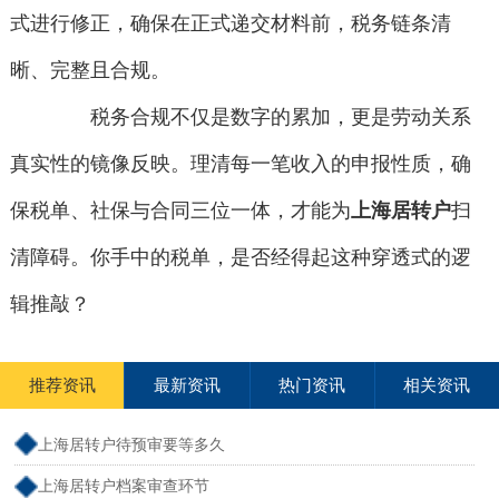
式进行修正，确保在正式递交材料前，税务链条清
晰、完整且合规。
税务合规不仅是数字的累加，更是劳动关系
真实性的镜像反映。理清每一笔收入的申报性质，确
保税单、社保与合同三位一体，才能为
上海居转户
扫
清障碍。你手中的税单，是否经得起这种穿透式的逻
辑推敲？
推荐资讯
最新资讯
热门资讯
相关资讯
上海居转户待预审要等多久
上海居转户档案审查环节