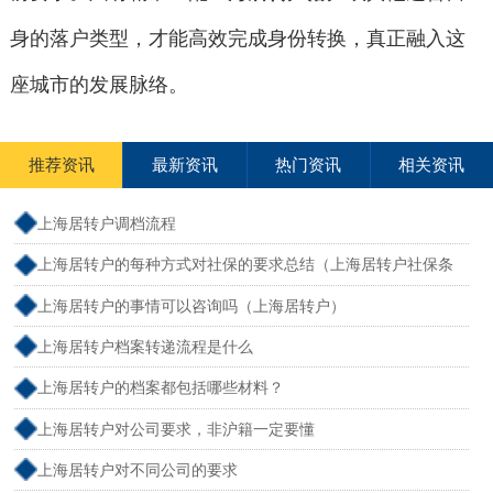
身的落户类型，才能高效完成身份转换，真正融入这
座城市的发展脉络。
推荐资讯
最新资讯
热门资讯
相关资讯
上海居转户调档流程
上海居转户的每种方式对社保的要求总结（上海居转户社保条
件）
上海居转户的事情可以咨询吗（上海居转户）
上海居转户档案转递流程是什么
上海居转户的档案都包括哪些材料？
上海居转户对公司要求，非沪籍一定要懂
上海居转户对不同公司的要求