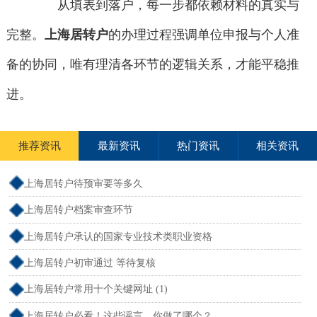
从填表到落户，每一步都依赖材料的真实与
完整。
上海居转户
的办理过程强调单位申报与个人准
备的协同，唯有理清各环节的逻辑关系，才能平稳推
进。
推荐资讯
最新资讯
热门资讯
相关资讯
上海居转户待预审要等多久
上海居转户档案审查环节
上海居转户承认的国家专业技术类职业资格
上海居转户初审通过 等待复核
上海居转户常用十个关键网址 (1)
上海居转户必看！这些谣言，你做了哪个？