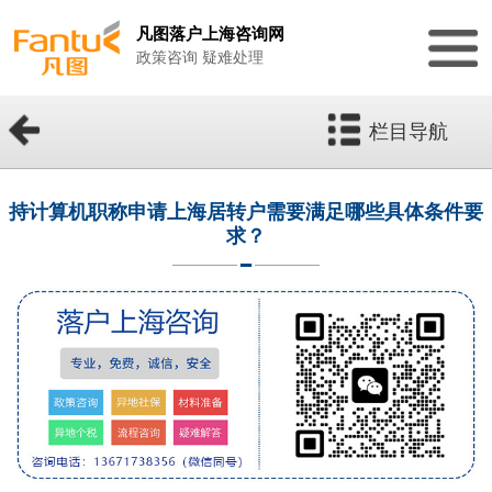
凡图落户上海咨询网
政策咨询 疑难处理
栏目导航
持计算机职称申请上海居转户需要满足哪些具体条件要
求？