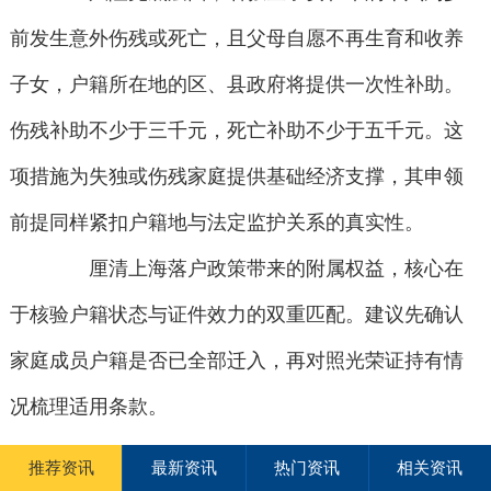
前发生意外伤残或死亡，且父母自愿不再生育和收养
子女，户籍所在地的区、县政府将提供一次性补助。
伤残补助不少于三千元，死亡补助不少于五千元。这
项措施为失独或伤残家庭提供基础经济支撑，其申领
前提同样紧扣户籍地与法定监护关系的真实性。
厘清上海落户政策带来的附属权益，核心在
于核验户籍状态与证件效力的双重匹配。建议先确认
家庭成员户籍是否已全部迁入，再对照光荣证持有情
况梳理适用条款。
推荐资讯
最新资讯
热门资讯
相关资讯