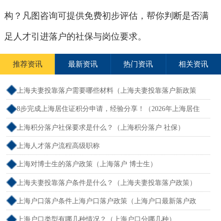
构？凡图咨询可提供免费初步评估，帮你判断是否满
足人才引进落户的社保与岗位要求。
推荐资讯
最新资讯
热门资讯
相关资讯
上海夫妻投靠落户需要哪些材料（上海夫妻投靠落户新政策
2026年）
8步完成上海居住证积分申请，经验分享！（2026年上海居住
证积分办理申请流程和准备材料）
上海积分落户社保要求是什么？（上海积分落户 社保）
上海人才落户流程高级职称
上海对博士生的落户政策（上海落户 博士生）
上海夫妻投靠落户条件是什么？（上海夫妻投靠落户政策）
上海户口落户条件上海户口落户政策（上海户口最新落户政
策）
上海户口类型有哪几种情况？（上海户口分哪几种）