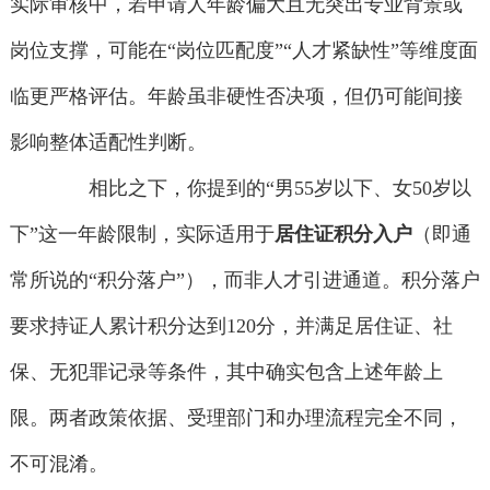
实际审核中，若申请人年龄偏大且无突出专业背景或
岗位支撑，可能在“岗位匹配度”“人才紧缺性”等维度面
临更严格评估。年龄虽非硬性否决项，但仍可能间接
影响整体适配性判断。
相比之下，你提到的“男55岁以下、女50岁以
下”这一年龄限制，实际适用于
居住证积分入户
（即通
常所说的“积分落户”），而非人才引进通道。积分落户
要求持证人累计积分达到120分，并满足居住证、社
保、无犯罪记录等条件，其中确实包含上述年龄上
限。两者政策依据、受理部门和办理流程完全不同，
不可混淆。