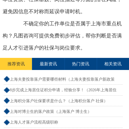
避免因信息不对称而延误申请时机。
不确定你的工作单位是否属于上海市重点机
构？凡图咨询可提供免费初步评估，帮你判断是否满
足人才引进落户的社保与岗位要求。
推荐资讯
最新资讯
热门资讯
相关资讯
上海夫妻投靠落户需要哪些材料（上海夫妻投靠落户新政策
2026年）
8步完成上海居住证积分申请，经验分享！（2026年上海居住
证积分办理申请流程和准备材料）
上海积分落户社保要求是什么？（上海积分落户 社保）
上海对博士生的落户政策（上海落户 博士生）
上海人才落户流程高级职称