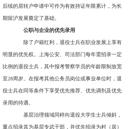
后续的居转户申请中可作为有效持证年限累计，为长
期留沪发展奠定了基础。
公职与企业的优先录用
除了户籍红利，退役士兵在职业发展上享有
明显的优先权。上海公安、司法部门每年需招录一定
比例的退役士兵，其中报考警察学员的年龄限制放宽
至28周岁。在报考其他公务员岗位或事业单位时，退
役士兵在同等条件下享受优先推荐、优先调剂及优先
录用的待遇。
基层治理领域同样向退役大学生士兵倾斜，
重点招录其为基层专武干部，并优先招录为村（居）