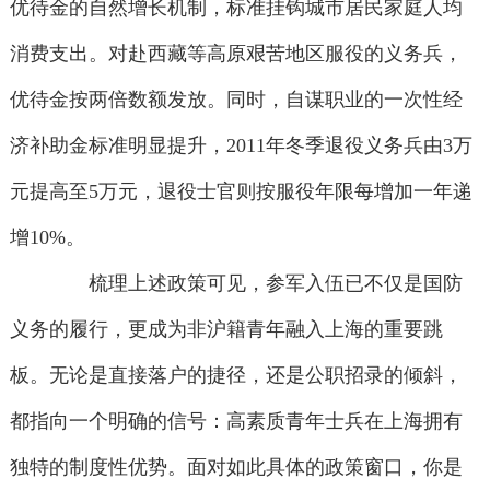
优待金的自然增长机制，标准挂钩城市居民家庭人均
消费支出。对赴西藏等高原艰苦地区服役的义务兵，
优待金按两倍数额发放。同时，自谋职业的一次性经
济补助金标准明显提升，2011年冬季退役义务兵由3万
元提高至5万元，退役士官则按服役年限每增加一年递
增10%。
梳理上述政策可见，参军入伍已不仅是国防
义务的履行，更成为非沪籍青年融入上海的重要跳
板。无论是直接落户的捷径，还是公职招录的倾斜，
都指向一个明确的信号：高素质青年士兵在上海拥有
独特的制度性优势。面对如此具体的政策窗口，你是