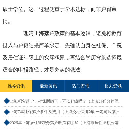
硕士学位。这一过程侧重于学术达标，而非户籍审
批。
理清
上海落户政策
的基本逻辑，避免将教育
投入与户籍结果简单绑定。先确认自身在社保、个税
及居住证年限上的实际积累，再结合学历背景选择最
适合的申报路径，才是务实的做法。
推荐资讯
最新资讯
热门资讯
相关资讯
上海积分落户！社保断缴了，可以补缴吗？（上海办积分社保
断交需要重新计算吗）
上海7年社保落户条件及费用（上海交社保满7年,一定可以落户
吗？）
2026年上海居住证积分落户政策有哪些（上海市居住证积分落