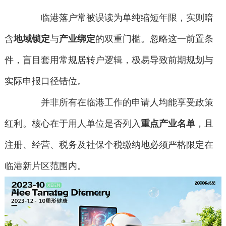
临港落户常被误读为单纯缩短年限，实则暗
含
地域锁定
与
产业绑定
的双重门槛。忽略这一前置条
件，盲目套用常规居转户逻辑，极易导致前期规划与
实际申报口径错位。
并非所有在临港工作的申请人均能享受政策
红利。核心在于用人单位是否列入
重点产业名单
，且
注册、经营、税务及社保个税缴纳地必须严格限定在
临港新片区范围内。