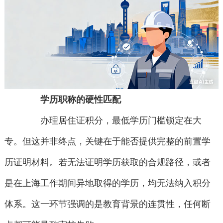
学历职称的硬性匹配
办理居住证积分，最低学历门槛锁定在大
专。但这并非终点，关键在于能否提供完整的前置学
历证明材料。若无法证明学历获取的合规路径，或者
是在上海工作期间异地取得的学历，均无法纳入积分
体系。这一环节强调的是教育背景的连贯性，任何断