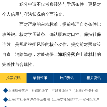
积分申请不仅考察经济与学历条件，更是对
个人信用与守法状况的全面筛查。
面对严格的审核标准，提前梳理自身条件比
较关键。核对学历链条、确认职称对口性、保持社保
连续，是规避被拒风险的核心动作。提交前对照政策
自查，消除隐患，才能确保
上海积分落户
申请材料的
完整性与合规性。
推荐资讯
最新资讯
热门资讯
相关资讯
上海积分落户！社保断缴了，可以补缴吗？（上海办积分社保
断交需要重新计算吗）
上海7年社保落户条件及费用（上海交社保满7年,一定可以落户