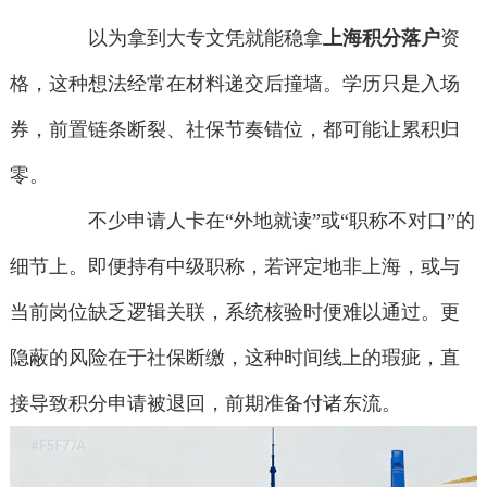
以为拿到大专文凭就能稳拿
上海积分落户
资
格，这种想法经常在材料递交后撞墙。学历只是入场
券，前置链条断裂、社保节奏错位，都可能让累积归
零。
不少申请人卡在“外地就读”或“职称不对口”的
细节上。即便持有中级职称，若评定地非上海，或与
当前岗位缺乏逻辑关联，系统核验时便难以通过。更
隐蔽的风险在于社保断缴，这种时间线上的瑕疵，直
接导致积分申请被退回，前期准备付诸东流。