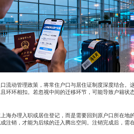
人口流动管理政策，将常住户口与居住证制度深度结合。
体且环环相扣。若忽视中间的迁移环节，可能导致户籍状
海办理入职或居住登记，而是需要回到原户口所在地的
完成注销，才能为后续的迁入腾出空间。注销完成后，需