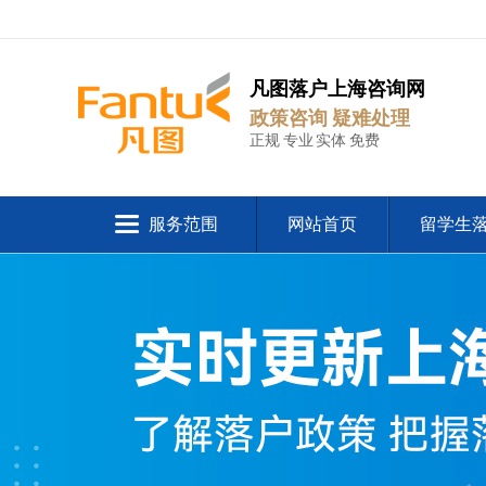
凡图落户上海咨询网
政策咨询 疑难处理
正规 专业 实体 免费
服务范围
网站首页
留学生