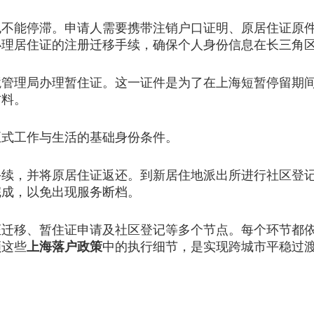
能停滞。申请人需要携带注销户口证明、原居住证原件
办理居住证的注册迁移手续，确保个人身份信息在长三角
理局办理暂住证。这一证件是为了在上海短暂停留期间
材料。
式工作与生活的基础身份条件。
，并将原居住证返还。到新居住地派出所进行社区登记
完成，以免出现服务断档。
移、暂住证申请及社区登记等多个节点。每个环节都依
顺这些
上海落户政策
中的执行细节，是实现跨城市平稳过