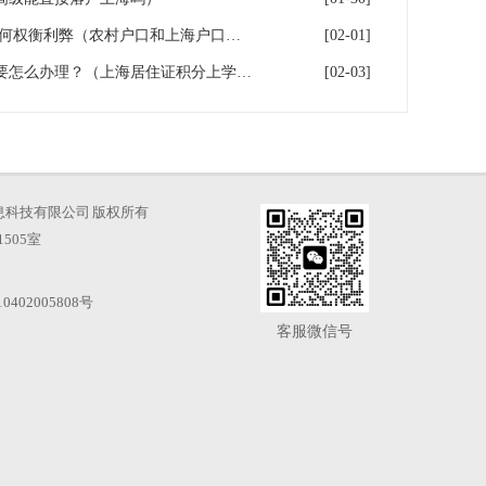
上海户口和农村户口二选一,如何权衡利弊（农村户口和上海户口哪个值钱）
[02-01]
高中学历办理上海居住证积分要怎么办理？（上海居住证积分上学,参加高考）
[02-03]
海才知信息科技有限公司 版权所有
505室
0402005808号
客服微信号