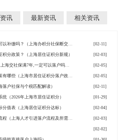
资讯
最新资讯
相关资讯
上海积分落户！社保断缴了，可以补缴吗？（上海办积分社保断交需要重新计算吗）
[02-11]
证积分政策？（上海居住证积分新规）
[02-03]
上海7年社保落户条件及费用（上海交社保满7年,一定可以落户吗？）
[02-05]
2026年上海居住证积分落户政策有哪些（上海市居住证积分落户政策2026年）
[02-05]
海落户社保与个税匹配解读）
[02-11]
系统（2026年上海市居住证积分）
[01-29]
指标分值表（上海居住证积分达标）
[02-04]
2026年上海人才引进落户办理流程（上海人才引进落户流程及所需时间）
[02-03]
[02-02]
高级能直接落户上海吗）
[01-30]