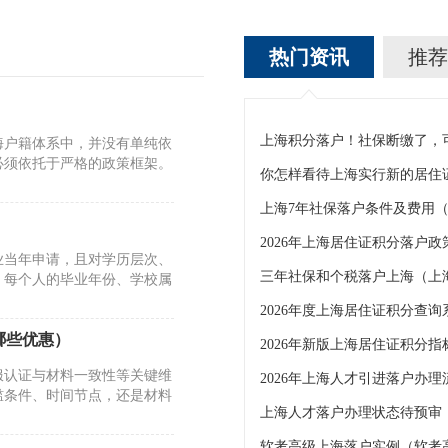
热门资讯
推荐
海户籍体系中，并没有单纯依
必须依托于严格的政策框架。
你怎样看待上海实行新的居住
业当年申请，且对学历层次、
三年社保和个税落户上海（上
。每个人的毕业年份、学校属
2026年度上海居住证积分查询
哪些优惠）
2026年新版上海居住证积分
服认证与材料一致性等关键维
槛条件、时间节点，还是材料
上海人才落户办理状态待预审
软考高级上海落户实例（软考