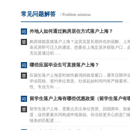
常见问题解答
/ Problem solution
外地人如何通过购房居住方式落户上海？
购房就能直接落户上海？这其实是长期存在的误解。上
靠买房即可迁入的通道。想要在上海定居并获取户口，
无论是通过积......
哪些应届毕业生可直接落户上海？
应届生落户上海是时效性极强的政策窗口，通常仅限毕
毕业院校、签约单位资质、社保起始时间均有严格要求
性、专业方向......
留学生落户上海有哪些优惠政策（留学生落户有
留学生落户上海，需重点关注单位资质、回国两年、留
度，这些要素共同构成申报基础。你当前更关心的是门
链条的匹配逻......