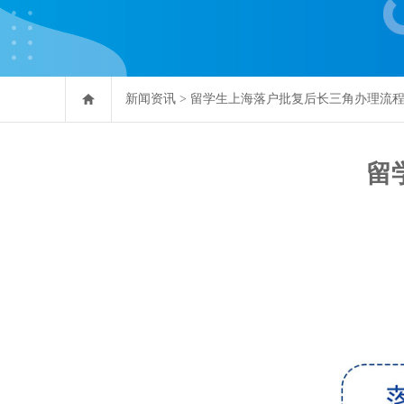
新闻资讯
>
留学生上海落户批复后长三角办理流
留