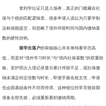
拿到学位证只是入场券，真正的门槛藏在社
保与个税的匹配逻辑里。很多申请人误以为只要学制
达标就能提交，却忽略了境外停留时间与国内缴纳基
数的硬性挂钩。
留学生落户
的审核核心并非单纯看学历高
低，而是对“境外学习时长”与“境内社保基数”的双重校
验。若护照出入境记录显示累计停留不足，或社保缴
纳未满足特定倍数与时长，即便手握名校文凭，申请
也会因基础条件不符而停滞。这种错位经常导致前期
准备全部失效，必须重新累积缴纳周期。