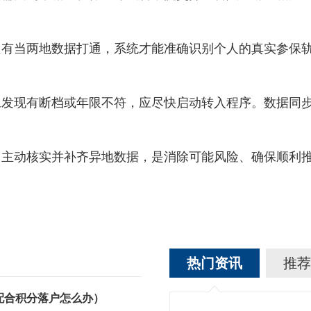
只有当两地数据打通，系统才能准确识别个人的真实参保
现有断档或年限不符，应尽快启动转入程序。数据同步
。主动核实并补齐异地数据，是消除可能风险、确保顺利
热门资讯
推荐
配合积分落户怎么办）