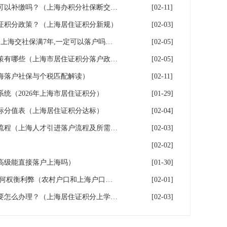
上海积分落户！社保断缴了，可以补缴吗？（上海办积分社保断交需要重新计算吗）
[02-11]
证积分政策？（上海居住证积分新规）
[02-03]
上海7年社保落户条件及费用（上海交社保满7年,一定可以落户吗？）
[02-05]
2026年上海居住证积分落户政策有哪些（上海市居住证积分落户政策2026年）
[02-05]
海落户社保与个税匹配解读）
[02-11]
系统（2026年上海市居住证积分）
[01-29]
指标分值表（上海居住证积分达标）
[02-04]
2026年上海人才引进落户办理流程（上海人才引进落户流程及所需时间）
[02-03]
[02-02]
高级能直接落户上海吗）
[01-30]
上海户口和农村户口二选一,如何权衡利弊（农村户口和上海户口哪个值钱）
[02-01]
高中学历办理上海居住证积分要怎么办理？（上海居住证积分上学,参加高考）
[02-03]