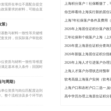
你发现所在单位不愿配合提交
合政策要求的材料，可能会直
你怎样看待上海实行新的居住
政策）
保基数与材料一致性等关键维
三年社保和个税落户上海（上
配套支持，但实际落户审批权
2026年度上海居住证积分查询
2026年新版上海居住证积分
单位资质与材料一致性等维度
否满足基本准入条件：回国时
上海人才落户办理状态待预审
软考高级上海落户实例（软考
程与周期）
当单位资质与岗位匹配度达到
作。整个流程涉及多个环节的