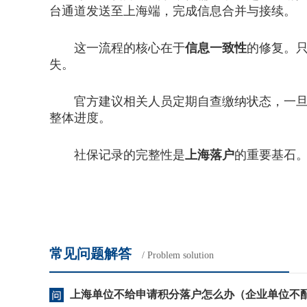
台通道发送至上海端，完成信息合并与接续。
这一流程的核心在于
信息一致性
的修复。
失。
官方建议相关人员定期自查缴纳状态，一旦发
整体进度。
社保记录的完整性是
上海落户
的重要基石
常见问题解答
/ Problem solution
上海单位不给申请积分落户怎么办（企业单位不