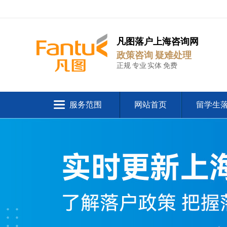
凡图落户上海咨询网
政策咨询 疑难处理
正规 专业 实体 免费
服务范围
网站首页
留学生