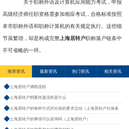
关于职称外语及计算机应用能力考试，申报
高级经济师任职资格需参加相应考试，合格标准按照
本市职称外语和职称计算机的有关规定执行。这些细
节虽繁琐，却是构成完整
上海居转户
职称落户链条中
不可省略的一环。
推荐资讯
最新资讯
热门资讯
相关资讯
上海居转户调档流程
上海居转户档案转递流程是什么
上海居转户的每种方式对社保的要求总结（上海居转户社保条
件）
上海居转户的事情可以咨询吗（上海居转户）