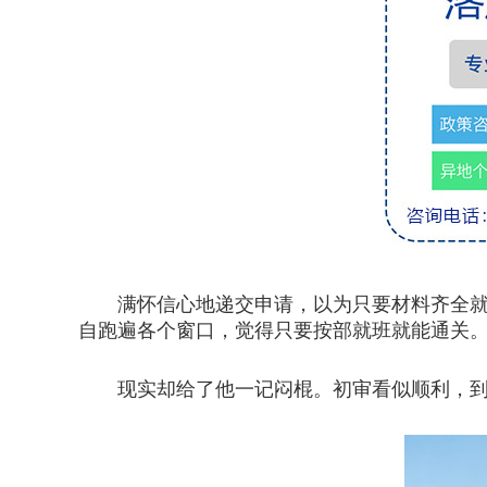
满怀信心地递交申请，以为只要材料齐全就
自跑遍各个窗口，觉得只要按部就班就能通关
现实却给了他一记闷棍。初审看似顺利，到了