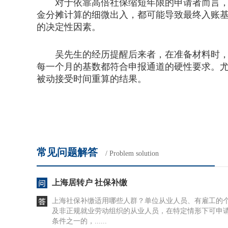
对于依靠高倍社保缩短年限的申请者而言，每
金分摊计算的细微出入，都可能导致最终入账
的决定性因素。
吴先生的经历提醒后来者，在准备材料时，不
每一个月的基数都符合申报通道的硬性要求。
被动接受时间重算的结果。
常见问题解答
/ Problem solution
上海居转户 社保补缴
上海社保补缴适用哪些人群？单位从业人员、有雇工的
及非正规就业劳动组织的从业人员，在特定情形下可申
条件之一的，......