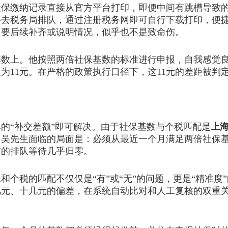
缴纳记录直接从官方平台打印，即便中间有跳槽导致的
要去税务局排队，通过注册税务网即可自行下载打印，便
只要后续补齐或说明情况，似乎也不是致命伤。
上。他按照两倍社保基数的标准进行申报，自我感觉良
为11元。在严格的政策执行口径下，这11元的差距被判
“补交差额”即可解决。由于社保基数与个税匹配是
上
。吴先生面临的局面是：必须从最近一个月满足两倍社保
前的排队等待几乎归零。
税的匹配不仅仅是“有”或“无”的问题，更是“精准度
几元、十几元的偏差，在系统自动比对和人工复核的双重