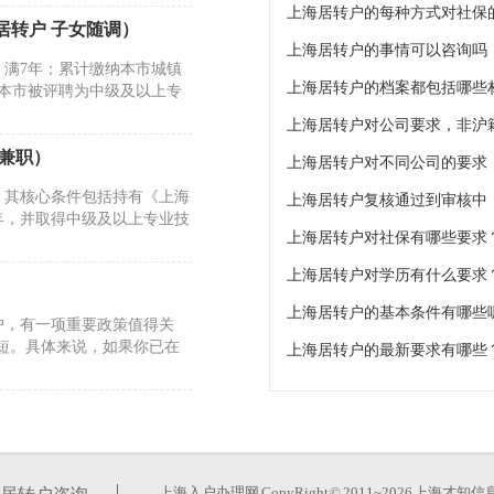
上海居转户的每种方式对社保
居转户 子女随调）
上海居转户的事情可以咨询吗
满7年；累计缴纳本市城镇
上海居转户的档案都包括哪些
本市被评聘为中级及以上专
上海居转户对公司要求，非沪
地兼职）
上海居转户对不同公司的要求
，其核心条件包括持有《上海
上海居转户复核通过到审核中
年，并取得中级及以上专业技
上海居转户对社保有哪些要求
上海居转户对学历有什么要求
上海居转户的基本条件有哪些
户，有一项重要政策值得关
缩短。具体来说，如果你已在
上海居转户的最新要求有哪些
定性。针对近期高频咨询的问
公司因经营困难裁员或准备注
上海入户办理网
CopyRight © 2011~2026 上