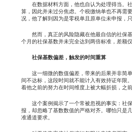
在数据材料方面，他也自认为处理得当。社保
算，因此并未过分焦虑。个税缴纳单也不再需
况，他了解到因为是零税单且原单位未申报，
然而，真正的风险隐藏在他最自信的社保基数
个月的社保基数并未完全达到两倍标准，差额仅
社保基数偏差，触发的时间重算
这一细微的数值偏差，带来的后果并非简单的
间不达标，这段时间就不能计入有效持证年限
着他之前的努力在时间维度上被大幅折损，之
这个案例揭示了一个常被忽视的事实：社保和个
报，却忽略了基数数值的严格对齐。哪怕只是
准通道要求。