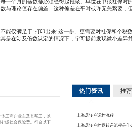
一个月的基数都必须经得起推敲。单位在申报社保时的
基数与理论值存在偏差。这种偏差在平时或许无关紧要，
能仅满足于“打印出来”这一步。更需要对社保和个税数
尤其是在涉及倍数认定的情况下，宁可提前发现微小差异
热门资讯
推荐
上海居转户调档流程
个体工商户业主及其帮工，以
请补缴社会保险费。符合以下
上海居转户档案转递流程是什