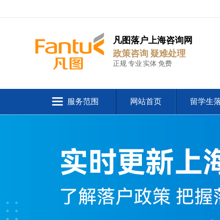
凡图落户上海咨询网
政策咨询 疑难处理
正规 专业 实体 免费
服务范围
网站首页
留学生