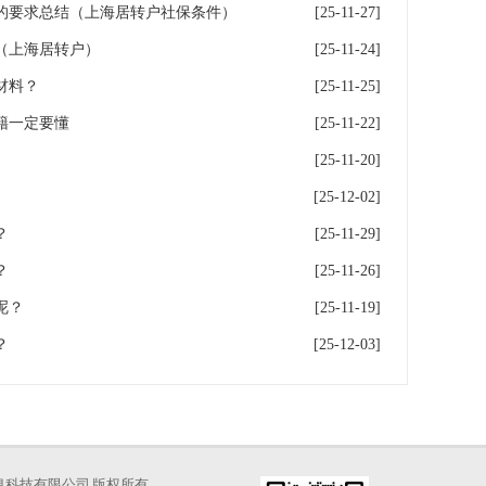
的要求总结（上海居转户社保条件）
[25-11-27]
（上海居转户）
[25-11-24]
材料？
[25-11-25]
籍一定要懂
[25-11-22]
[25-11-20]
[25-12-02]
？
[25-11-29]
？
[25-11-26]
呢？
[25-11-19]
？
[25-12-03]
海才知信息科技有限公司 版权所有