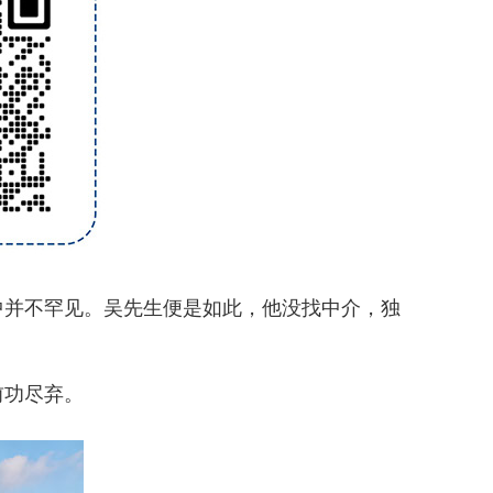
中并不罕见。吴先生便是如此，他没找中介，独
前功尽弃。