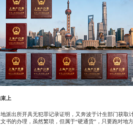
约束上
派出所开具无犯罪记录证明，又奔波于计生部门获取计
文书的办理，虽然繁琐，但属于“硬通货”，只要跑对地