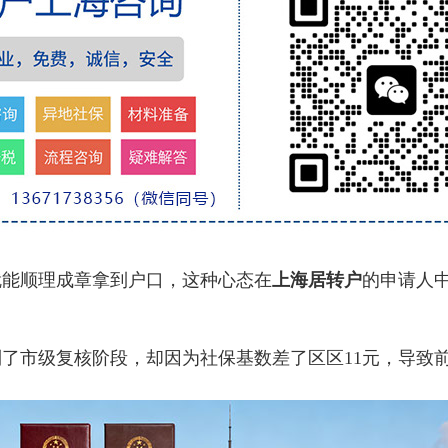
能顺理成章拿到户口，这种心态在
上海居转户
的申请人
。
市级复核阶段，却因为社保基数差了区区11元，导致