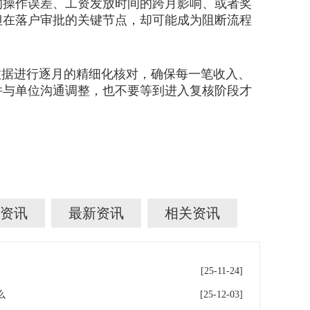
操作误差、工资发放时间的跨月影响、或者奖
但在落户审批的关键节点，却可能成为阻断流程
据进行逐月的精细化核对，确保每一笔收入、
并与单位沟通调整，也不要等到进入复核阶段才
资讯
最新资讯
相关资讯
[25-11-24]
么
[25-12-03]