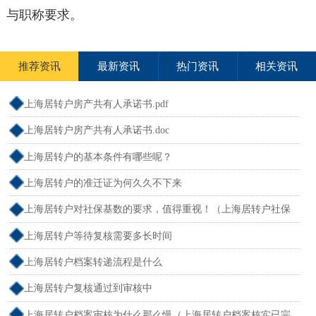
与职称要求。
推荐资讯
最新资讯
热门资讯
相关资讯
上海居转户房产共有人承诺书.pdf
上海居转户房产共有人承诺书.doc
上海居转户的基本条件有哪些呢？
上海居转户的准迁证为何久久不下来
上海居转户对社保基数的要求，值得重视！（上海居转户社保
基数是怎么算的）
上海居转户等待复核需要多长时间
上海居转户档案转递流程是什么
上海居转户复核通过到审核中
上海居转户档案审核为什么那么慢（上海居转户档案核实已完