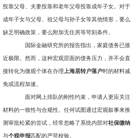
投靠父母、夫妻投靠和老年父母投靠成年子女。对于
成年子女与父母、祖父母与孙子女等其他情形，要么
缺乏明确政策，要么附加无住房等苛刻条件。
国际金融研究所的报告指出，家庭债务已接
近极限。然而，这种宏观层面的债务压力，并不会直
接转化为微观个体在办理
上海居转户落户
时的材料减
免或流程加速。
面对网上排队的刚性约束，申请人更应关注
材料的一致性与合规性。任何试图通过宏观叙事来推
测审批松紧的尝试，经常忽略了系统内部对
社保缴纳
与
个税申报
匹配的严苛校验。