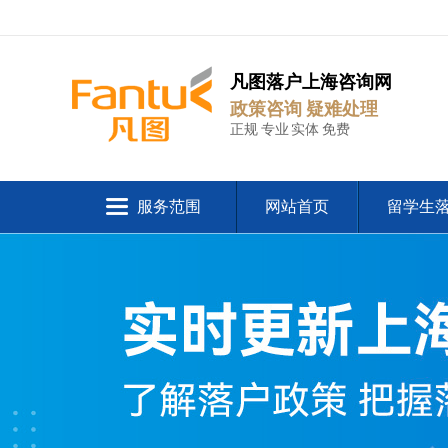
凡图落户上海咨询网
政策咨询 疑难处理
正规 专业 实体 免费
服务范围
网站首页
留学生