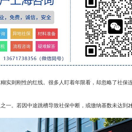
实则刚性的红线。很多人盯着年限看，却忽略了社保连
点之一。若因中途跳槽导致社保中断，或缴纳基数未达到
2