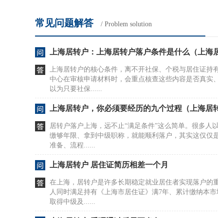
常见问题解答
/ Problem solution
上海居转户：上海居转户落户条件是什么（上海
上海居转户的核心条件，离不开社保、个税与居住证持
中心在审核申请材料时，会重点核查这些内容是否真实
以为只要社保......
上海居转户，你必须要经历的九个过程（上海居
居转户落户上海，远不止“满足条件”这么简单。很多人
缴够年限、拿到中级职称，就能顺利落户，其实这仅仅
准备、流程......
上海居转户 居住证简历相差一个月
在上海，居转户是许多长期稳定就业居住者实现落户的
人同时满足持有《上海市居住证》满7年、累计缴纳本市
取得中级及......