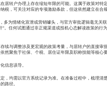
居转户办理上存在缩短年限的可能。这属于政策对特定
并纳税，可关注对应的专项激励条款，但这依然建立在合
”，多为情绪化宣泄或营销噱头，与官方审批逻辑毫无关
杆”。任何试图通过非正规渠道或投机心态解读政策的行
续与调整涉及更宏观的政策考量，与居转户的直接审批
点依然聚焦于社保、个税、居住证年限及职称技能等核心
化信息误导。
，均需以官方系统记录为准。在准备过程中，梳理清楚
妥的路径。