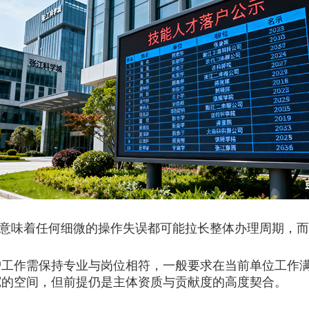
，意味着任何细微的操作失误都可能拉长整体办理周期，
沪工作需保持专业与岗位相符，一般要求在当前单位工作
宽的空间，但前提仍是主体资质与贡献度的高度契合。