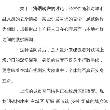
关于
上海居转户
的讨论，经常伴随着对城市
融入感的复杂情绪。某些引发争议的言论，虽被解释
为幽默，却折射出非户籍人口在心理层面与本地社群
之间的微妙隔阂。
这种隔阂背后，是大量外来建设者对获得
上
海户口
的深切渴望。身份的转变不仅关乎行政手续，
更意味着在城市规划宏大叙事中，个体能否真正安身
立命。
上海的城市空间结构正在经历深刻改变。规
划明确构建由“主城区-新城-新市镇-乡村”组成的城乡体