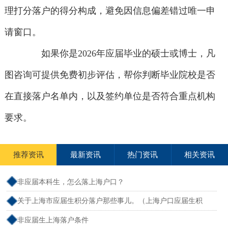
理打分落户的得分构成，避免因信息偏差错过唯一申
请窗口。
如果你是2026年应届毕业的硕士或博士，凡
图咨询可提供免费初步评估，帮你判断毕业院校是否
在直接落户名单内，以及签约单位是否符合重点机构
要求。
推荐资讯
最新资讯
热门资讯
相关资讯
非应届本科生，怎么落上海户口？
关于上海市应届生积分落户那些事儿。（上海户口应届生积
分）
非应届生上海落户条件