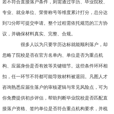
若不符合直接落户条件，则需通过学历、毕业院校、
专业、就业单位、荣誉称号等维度累计打分，总分达
到72分即可提交申请。整个过程需依托规范的三方协
议，并确保材料真实、完整、合规。
很多人以为只要学历达标就能顺利落户，却
忽略了院校是否在官方名单内、单位是否为重点机
构、应届身份是否有效等关键细节。这些条件环环相
扣，任一环节不符都可能导致材料被退回。凡图人才
咨询熟悉应届生落户的审核逻辑与常见风险点，可为
你免费提供初步评估，帮助判断毕业院校是否匹配直
接落户资格、签约单位是否符合重点机构要求，并梳