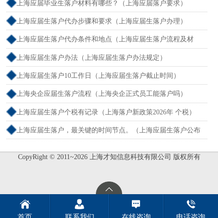
上海应届毕业生落户材料有哪些？（上海应届落户要求）
上海应届生落户代办步骤和要求（上海应届生落户办理）
上海应届生落户代办条件和地点（上海应届生落户流程及材
料）
上海应届生落户办法（上海应届生落户办法规定）
上海应届生落户10工作日（上海应届生落户截止时间）
上海央企应届生落户流程（上海央企正式员工能落户吗）
上海应届生落户个税有记录（上海落户新政策2026年 个税）
上海应届生落户，最关键的时间节点。（上海应届生落户公布
时间）
CopyRight © 2011~2026 上海才知信息科技有限公司 版权所有
首页
联系我们
在线咨询
电话咨询