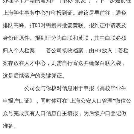
办理本市户籍的通知》（俗称“批复”），下一步是前往
上海学生事务中心打印报到证。建议尽早前往，避免
排队高峰。打印时需携带批复黄联、报到证申请表及
身份证原件。报到证分为白联和黄联，其中白联必须
归入个人档案——若公司接收档案，由HR放入；若档
案存放在人才中心，则需自行寄送并确保白联入袋，
这是后续落户的关键凭证。
公司会与你核对信息用于申报《高校毕业生
申报户口证》，同时你可在“上海公安人口管理”微信公
众号完成实有人口信息自主填报，为后续户口登记做
准备。