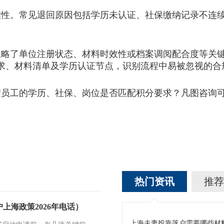
。常见退回原因包括学历未认证、社保缴纳记录不连续
了单位注册状态、材料时效性或档案调阅配合度等关键
要求、材料清单及学历认证节点，识别流程中易被忽视的
工的学历、社保、岗位是否匹配积分要求？凡图咨询可
热门资讯
推荐
上海政策2026年电话）
上海夫妻投靠落户需要哪些材料