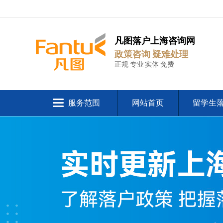
凡图落户上海咨询网
政策咨询 疑难处理
正规 专业 实体 免费
服务范围
网站首页
留学生