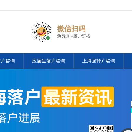
微信扫码
免费测试落户资格
落户咨询
应届生落户咨询
上海居转户咨询