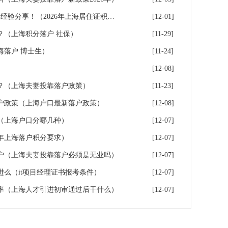
8步完成上海居住证积分申请，经验分享！（2026年上海居住证积分办理申请流程和准备材料）
[12-01]
？（上海积分落户 社保）
[11-29]
海落户 博士生）
[11-24]
[12-08]
？（上海夫妻投靠落户政策）
[11-23]
户政策（上海户口最新落户政策）
[12-08]
（上海户口分哪几种）
[12-07]
6年上海落户积分要求）
[12-07]
户（上海夫妻投靠落户必须是无业吗）
[12-07]
进么（it项目经理证书报考条件）
[12-07]
率（上海人才引进初审通过后干什么）
[12-07]