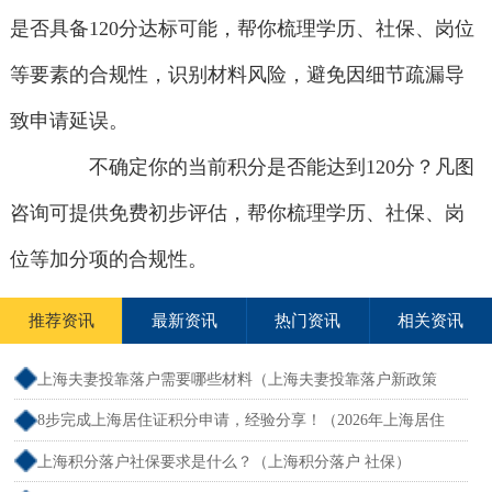
是否具备120分达标可能，帮你梳理学历、社保、岗位
等要素的合规性，识别材料风险，避免因细节疏漏导
致申请延误。
不确定你的当前积分是否能达到120分？凡图
咨询可提供免费初步评估，帮你梳理学历、社保、岗
位等加分项的合规性。
推荐资讯
最新资讯
热门资讯
相关资讯
上海夫妻投靠落户需要哪些材料（上海夫妻投靠落户新政策
2026年）
8步完成上海居住证积分申请，经验分享！（2026年上海居住
证积分办理申请流程和准备材料）
上海积分落户社保要求是什么？（上海积分落户 社保）