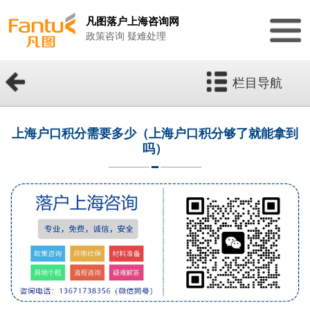
凡图落户上海咨询网
政策咨询 疑难处理
栏目导航
上海户口积分需要多少（上海户口积分够了就能拿到
吗）