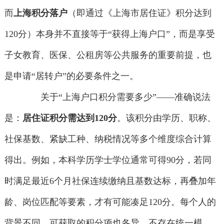
而
上海积分落户
（即通过《上海市居住证》积分达到
120分）本身并不直接等于“获得上海户口”，而是享受
子女教育、医保、公租房等公共服务的重要前提，也
是申请“居转户”的必要条件之一。
关于“上海户口积分需要多少”——准确说法
是：
居住证积分需达到120分
。该积分由学历、职称、
社保基数、紧缺工种、纳税情况等多个维度综合计算
得出。例如，本科学历学士学位通常可得90分，若同
时满足最近6个月社保连续缴纳且基数达标，再叠加年
龄、岗位匹配等要素，才有可能凑足120分。每个人的
背景不同，可获取的积分项也各异，不存在统一模