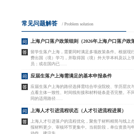
常见问题解答
/ Problem solution
上海户口落户政策细则（2026年上海户口落户政
留学生落户上海，需要同时满足多项政策条件。根据现
费出国（境）学习，并取得国（境）外大学本科及以上
员；或在国内已......
应届生落户上海需满足的基本申报条件
应届生落户上海的路径选择需结合毕业院校、学历层次
点看主体一致性、时间线衔接和材料链条是否完整。不
同的适用路径......
上海人才引进流程状态（人才引进流程进展）
上海人才引进落户的流程优化，聚焦于材料精简与线上
报材料更少、审核环节更集中。当前阶段，单位资质与
动作，建议先......