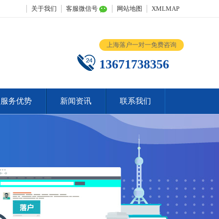
关于我们
客服微信号
网站地图
XMLMAP
上海落户一对一免费咨询
13671738356
服务优势
新闻资讯
联系我们