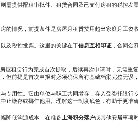
，则需提供配租审批件、租赁合同及已支付房租的税控发
的情况，前提条件是房屋月租赁费用超出家庭月工资收
以及税控发票。这里的关键在于
信息互相印证
，合同金
房屋租赁行为完成首次提取，后续再次申请时，无需重复
程，但前提是首次申报时必须确保所有基础档案完整无误
专用性。它由单位与职工共同缴存，存入受委托银行专
意中止缴存或挪作他用。理解这一制度底色，有助于更准
幅降低沟通成本。在准备
上海积分落户
或其他安居事项