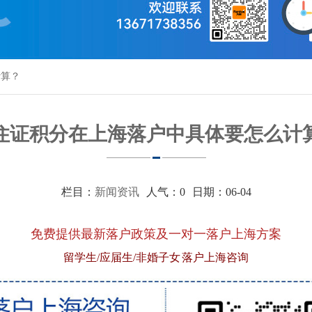
计算？
住证积分在上海落户中具体要怎么计
栏目：
新闻资讯
人气：
0
日期：06-04
免费提供最新落户政策及一对一落户上海方案
留学生/应届生/非婚子女 落户上海咨询