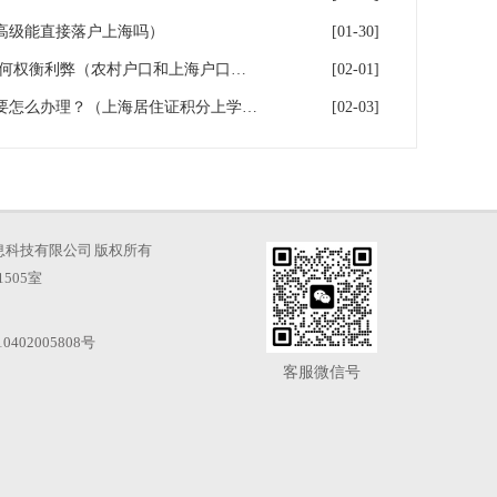
高级能直接落户上海吗）
[01-30]
上海户口和农村户口二选一,如何权衡利弊（农村户口和上海户口哪个值钱）
[02-01]
高中学历办理上海居住证积分要怎么办理？（上海居住证积分上学,参加高考）
[02-03]
海才知信息科技有限公司 版权所有
505室
0402005808号
客服微信号