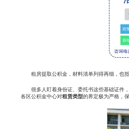
租房提取公积金，材料清单列得再细，也抵
很多人盯着身份证、委托书这些基础证件，却
各区公积金中心对
租赁类型
的界定极为严格，