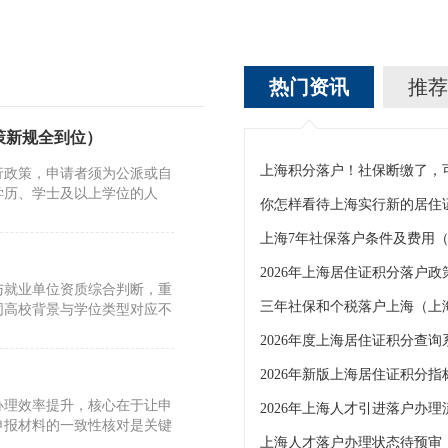
热门资讯
推荐
策新规全到位）
行政策，申请者须为公派或自
学历、学士及以上学位的人
你怎样看待上海实行新的居住
与就业单位资质综合判断，重
三年社保和个税落户上海（上
同高校背景与学位类型对应不
2026年度上海居住证积分查询
2026年新版上海居住证积分
办理效率提升，核心在于让申
申报材料的一致性核对是关键
上海人才落户办理状态待预审