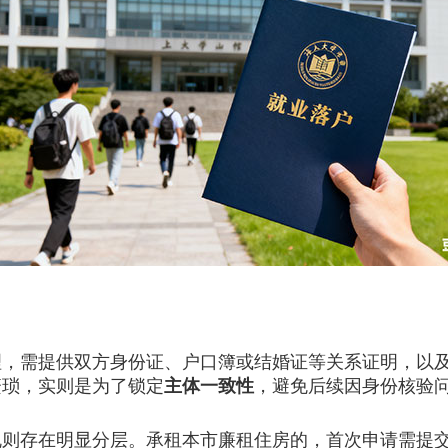
需提供双方身份证、户口簿或结婚证等关系证明，以及
繁琐，实则是为了锁定
主体一致性
，避免后续因身份核验
存在明显分层。承租本市廉租住房的，首次申请需提交