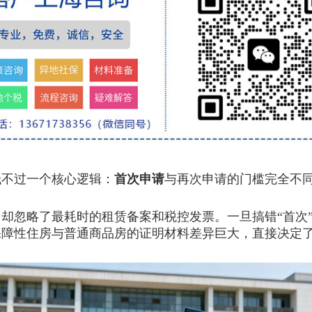
不过一个核心逻辑：
首次申请
与再次申请的门槛完全不
忽略了最耗时的租赁备案和税控发票。一旦搞错“首次”
保障性住房与普通商品房的证明材料差异巨大，直接决定