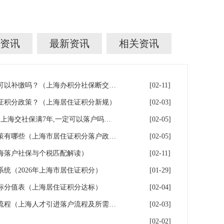
资讯
最新资讯
相关资讯
上海积分落户！社保断缴了，可以补缴吗？（上海办积分社保断交需要重新计算吗）
[02-11]
证积分政策？（上海居住证积分新规）
[02-03]
上海7年社保落户条件及费用（上海交社保满7年,一定可以落户吗？）
[02-05]
2026年上海居住证积分落户政策有哪些（上海市居住证积分落户政策2026年）
[02-05]
海落户社保与个税匹配解读）
[02-11]
系统（2026年上海市居住证积分）
[01-29]
指标分值表（上海居住证积分达标）
[02-04]
2026年上海人才引进落户办理流程（上海人才引进落户流程及所需时间）
[02-03]
[02-02]