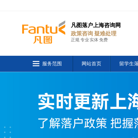
凡图落户上海咨询网
政策咨询 疑难处理
正规 专业 实体 免费
服务范围
网站首页
留学生