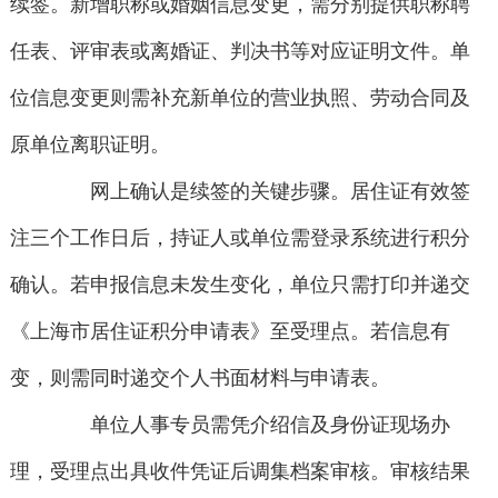
续签。新增职称或婚姻信息变更，需分别提供职称聘
任表、评审表或离婚证、判决书等对应证明文件。单
位信息变更则需补充新单位的营业执照、劳动合同及
原单位离职证明。
网上确认是续签的关键步骤。居住证有效签
注三个工作日后，持证人或单位需登录系统进行积分
确认。若申报信息未发生变化，单位只需打印并递交
《上海市居住证积分申请表》至受理点。若信息有
变，则需同时递交个人书面材料与申请表。
单位人事专员需凭介绍信及身份证现场办
理，受理点出具收件凭证后调集档案审核。审核结果