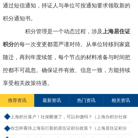
通过短信通知，持证人与单位可按通知要求领取新的
积分通知书。
积分管理是一个动态过程，涉及
上海居住证
积分
的每一次变更都需严谨对待。从单位转移到家庭
随迁，再到年度续签，每个节点的材料准备与时间把
控都不可疏忽。确保证件有效、信息一致，方能持续
享受相关政策待遇。
推荐资讯
最新资讯
热门资讯
相关资讯
上海积分落户！社保断缴了，可以补缴吗？（上海办积分社保
断交需要重新计算吗）
你怎样看待上海实行新的居住证积分政策？（上海居住证积分