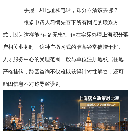
手握一堆地址和电话，却分不清该去哪？
很多申请人习惯先存下所有网点的联系方
式，以为这样能“有备无患”。但在实际办理
上海积分落
户
相关业务时，这种广撒网式的准备经常徒增干扰。
人才服务中心的受理范围一般与单位注册地或居住地
严格挂钩，跨区咨询不仅难以获得针对性解答，还可
能因信息不对称导致误判。