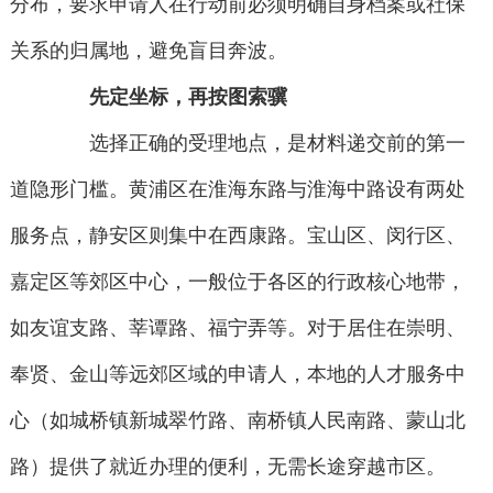
分布，要求申请人在行动前必须明确自身档案或社保
关系的归属地，避免盲目奔波。
先定坐标，再按图索骥
选择正确的受理地点，是材料递交前的第一
道隐形门槛。黄浦区在淮海东路与淮海中路设有两处
服务点，静安区则集中在西康路。宝山区、闵行区、
嘉定区等郊区中心，一般位于各区的行政核心地带，
如友谊支路、莘谭路、福宁弄等。对于居住在崇明、
奉贤、金山等远郊区域的申请人，本地的人才服务中
心（如城桥镇新城翠竹路、南桥镇人民南路、蒙山北
路）提供了就近办理的便利，无需长途穿越市区。