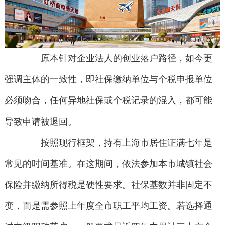
原本针对企业法人的创业落户路径，如今更
强调主体的一致性，即社保缴纳单位与个税申报单位
必须吻合，任何异地社保或个税记录的混入，都可能
导致申请被退回。
按照现行框架，持有上海市居住证满七年是
常见的时间基准。在这期间，依法参加本市城镇社会
保险并缴纳所得税是硬性要求。社保基数并非固定不
变，而是需参照上年度全市职工平均工资。若选择通