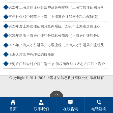
吗？）
2026年上海居住证积分落户政策有哪些（上海市居住证积分落
户政策2026年）
三年社保和个税落户上海（上海落户社保与个税匹配解读）
2026年度上海居住证积分查询系统（2026年上海市居住证积
分）
2026年新版上海居住证积分指标分值表（上海居住证积分达
标）
2026年上海人才引进落户办理流程（上海人才引进落户流程及
所需时间）
上海人才落户办理状态待预审
上海户口和农村户口二选一,如何权衡利弊（农村户口和上海户
口哪个值钱）
CopyRight © 2011~2026 上海才知信息科技有限公司 版权所有
首页
联系我们
在线咨询
电话咨询