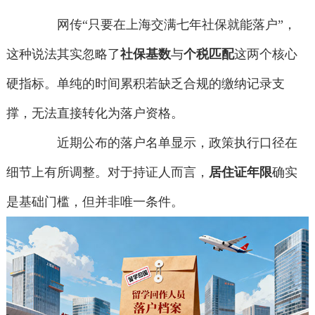
网传“只要在上海交满七年社保就能落户”，
这种说法其实忽略了
社保基数
与
个税匹配
这两个核心
硬指标。单纯的时间累积若缺乏合规的缴纳记录支
撑，无法直接转化为落户资格。
近期公布的落户名单显示，政策执行口径在
细节上有所调整。对于持证人而言，
居住证年限
确实
是基础门槛，但并非唯一条件。