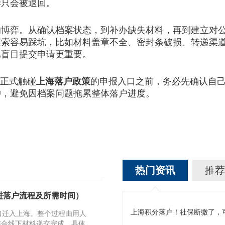
只会被退回。
弈。从确认档案状态，到补办缺失材料，再到建立对公
摸索容易踩坑，比如材料盖章不全、密封条破损、转递渠
比盲目提交申请更重要。
正式触碰
上海落户政策
的申报入口之前，务必先确认自己
冲，避免因档案问题拖累整体落户进度。
热门资讯
推荐
引进落户流程及所需时间）
口迁入上海。整个过程由用人
结合线下材料递交完成。具体