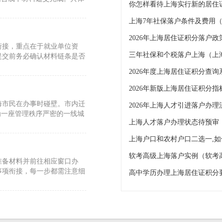
你怎样看待上海实行新的居住
衔接，重点在于就业单位资
三年社保和个税落户上海（上
提交前务必确认材料链条是否
2026年度上海居住证积分查询
2026年新版上海居住证积分
海市民在办事时碰壁。市内迁
为一座管理秩序严密的一线城
上海人才落户办理状态待预审
软考高级上海落户实例（软考
准备材料并前往相应窗口办
事项衔接，每一步都需注意细
致性等核心维度，对劳动合