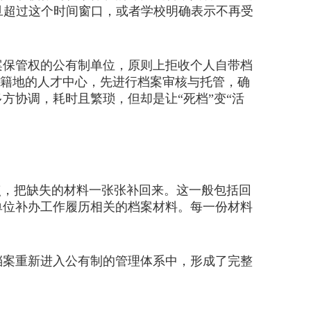
旦超过这个时间窗口，或者学校明确表示不再受
保管权的公有制单位，原则上拒收个人自带档
户籍地的人才中心，先进行档案审核与托管，确
方协调，耗时且繁琐，但却是让“死档”变“活
，把缺失的材料一张张补回来。这一般包括回
单位补办工作履历相关的档案材料。每一份材料
案重新进入公有制的管理体系中，形成了完整