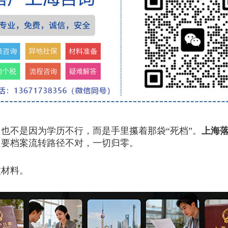
不是因为学历不行，而是手里攥着那袋“死档”。
上海
只要档案流转路径不对，一切归零。
材料。