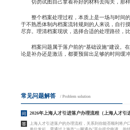
切勿试图自己拿着补好的材料去闯关，那样
整个档案处理过程，本质上是一场与时间的博
于不熟悉体制内档案流转规则的人来说，自行
尽弃。理清档案现状，选择合适的处理路径，
档案问题属于落户前的“基础设施”建设。在
论是补办还是激活，都要预留出足够的时间缓
常见问题解答
/ Problem solution
2026年上海人才引进落户办理流程（上海人才
上海人才引进落户的办理流程，关系到你能否顺利将户
单位发起，需通过上海市“一网通办”平台提交申请，并