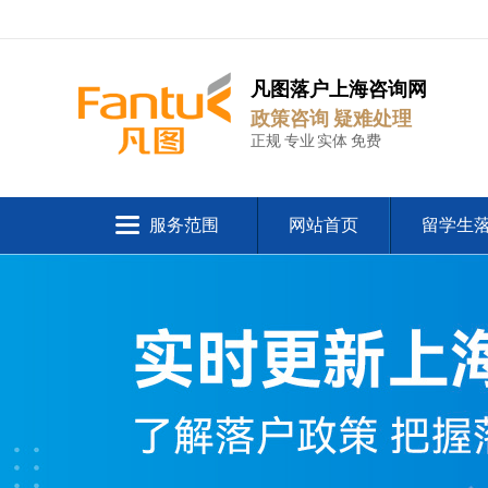
凡图落户上海咨询网
政策咨询 疑难处理
正规 专业 实体 免费
服务范围
网站首页
留学生