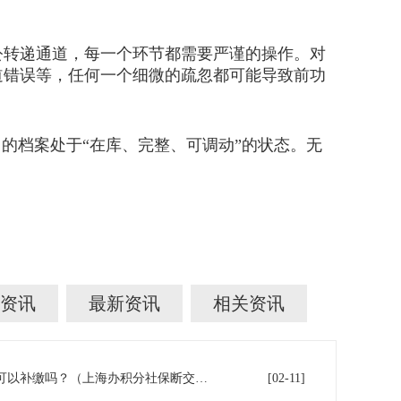
转递通道，每一个环节都需要严谨的操作。对
道错误等，任何一个细微的疏忽都可能导致前功
的档案处于“在库、完整、可调动”的状态。无
资讯
最新资讯
相关资讯
上海积分落户！社保断缴了，可以补缴吗？（上海办积分社保断交需要重新计算吗）
[02-11]