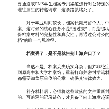
要通道或EMS学生档案专用渠道进行对公转递
理往届生的转递请求，这条路就堵死了。
对于毕业时间较长，档案长期滞留个人手中的
案。这时候的核心任务不是“送过去”，而是“
保档案材料的完整性和真实性，再通过公对公的
档”的唯一合规途径。
档案丢了，是不是就告别上海户口了？
当然不是。档案丢失确实麻烦，但并非绝症。
到原高中和大学档案馆，重新打印并密封学籍
都需要加盖原单位的公章，确保其法律效力。
补齐材料后，必须将这些散落的文件重新封装
的、可追溯的记录链条，才具备了向上海发起