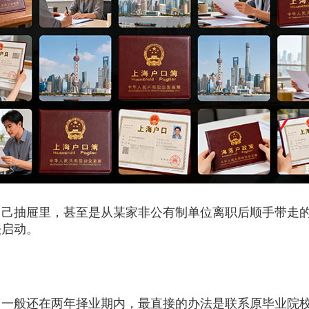
抽屉里，甚至是从某家非公有制单位离职后顺手带走的
法启动。
般还在两年择业期内，最直接的办法是联系原毕业院校