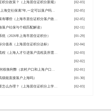
证积分政策？（上海居住证积分新规）
[02-03]
上海7年社保落户条件及费用（上海交社保满7年,一定可以落户吗？）
[02-05]
2026年上海居住证积分落户政策有哪些（上海市居住证积分落户政策2026年）
[02-05]
海落户社保与个税匹配解读）
[02-11]
系统（2026年上海市居住证积分）
[01-29]
指标分值表（上海居住证积分达标）
[02-04]
2026年上海人才引进落户办理流程（上海人才引进落户流程及所需时间）
[02-03]
[02-02]
上海户口和农村户口二选一,如何权衡利弊（农村户口和上海户口哪个值钱）
[02-01]
高级能直接落户上海吗）
[01-30]
高中学历办理上海居住证积分要怎么办理？（上海居住证积分上学,参加高考）
[02-03]