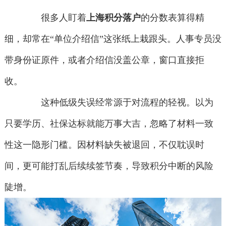
很多人盯着
上海积分落户
的分数表算得精
细，却常在“单位介绍信”这张纸上栽跟头。人事专员没
带身份证原件，或者介绍信没盖公章，窗口直接拒
收。
这种低级失误经常源于对流程的轻视。以为
只要学历、社保达标就能万事大吉，忽略了材料一致
性这一隐形门槛。因材料缺失被退回，不仅耽误时
间，更可能打乱后续续签节奏，导致积分中断的风险
陡增。