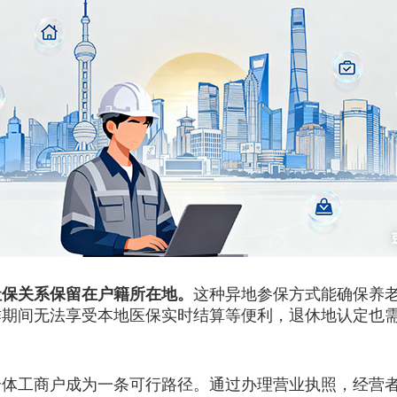
社保关系保留在户籍所在地。
这种异地参保方式能确保养
作期间无法享受本地医保实时结算等便利，退休地认定也
工商户成为一条可行路径。通过办理营业执照，经营者