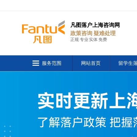
凡图落户上海咨询网
政策咨询 疑难处理
正规 专业 实体 免费
服务范围
网站首页
留学生