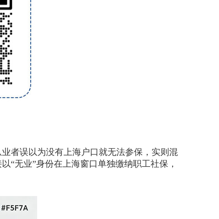
从业者误以为没有上海户口就无法参保，实则混
以“无业”身份在上海窗口单独缴纳职工社保，