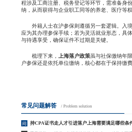
程涉及工商注册、税务登记等环节，需准备身
纳，从而获得与企业职工同等的养老、医疗等
外籍人士在沪参保则遵循另一套逻辑。入境后
应为其办理参保手续；若为灵活就业形态，具
与待遇享受，确保证件不过期是关键。
梳理下来，
上海落户政策
虽与社保缴纳年限
户参保还是依托单位缴纳，核心都在于保持缴
常见问题解答
/ Problem solution
持CPA证书走人才引进落户上海需要满足哪些条