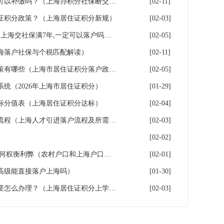
上海积分落户！社保断缴了，可以补缴吗？（上海办积分社保断交需要重新计算吗）
[02-11]
证积分政策？（上海居住证积分新规）
[02-03]
上海7年社保落户条件及费用（上海交社保满7年,一定可以落户吗？）
[02-05]
海落户社保与个税匹配解读）
[02-11]
2026年上海居住证积分落户政策有哪些（上海市居住证积分落户政策2026年）
[02-05]
系统（2026年上海市居住证积分）
[01-29]
指标分值表（上海居住证积分达标）
[02-04]
2026年上海人才引进落户办理流程（上海人才引进落户流程及所需时间）
[02-03]
[02-02]
上海户口和农村户口二选一,如何权衡利弊（农村户口和上海户口哪个值钱）
[02-01]
高级能直接落户上海吗）
[01-30]
高中学历办理上海居住证积分要怎么办理？（上海居住证积分上学,参加高考）
[02-03]