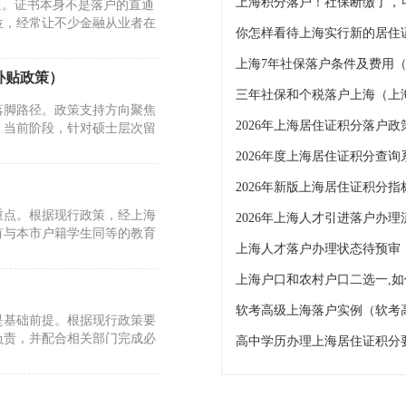
通。证书本身不是落户的直通
位，经常让不少金融从业者在
你怎样看待上海实行新的居住
补贴政策）
三年社保和个税落户上海（上
落脚路径。政策支持方向聚焦
。当前阶段，针对硕士层次留
2026年度上海居住证积分查询
2026年新版上海居住证积分
重点。根据现行政策，经上海
有与本市户籍学生同等的教育
上海人才落户办理状态待预审
软考高级上海落户实例（软考
是基础前提。根据现行政策要
负责，并配合相关部门完成必
题解析