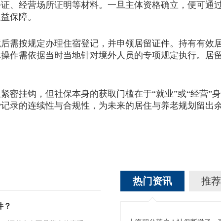
份证、经营场所证明等材料。一旦主体资格确立，便可通
权益保障。
需按规定办理住宿登记，并申领居留证件。持有有效居
体操作需依据当时当地针对境外人员的专项规定执行。居
紧密挂钩，但社保本身的获取门槛在于“就业”或“经营”
费记录的连续性与合规性，为未来的居住与养老规划留出
热门资讯
推荐
件？