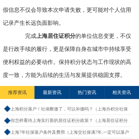
假信息不仅会导致本次申请失败，更可能对个人信用
记录产生长远负面影响。
完成
上海居住证积分
的单位信息变更，不仅
是行政手续的履行，更是保障自身在城市中持续享受
便利权益的必要动作。保持积分状态与工作现状的高
度一致，方能为后续的生活与发展提供稳固支撑。
推荐资讯
最新资讯
热门资讯
相关资讯
上海积分落户！社保断缴了，可以补缴吗？（上海办积分社保
断交需要重新计算吗）
你怎样看待上海实行新的居住证积分政策？（上海居住证积分
新规）
上海7年社保落户条件及费用（上海交社保满7年,一定可以落户