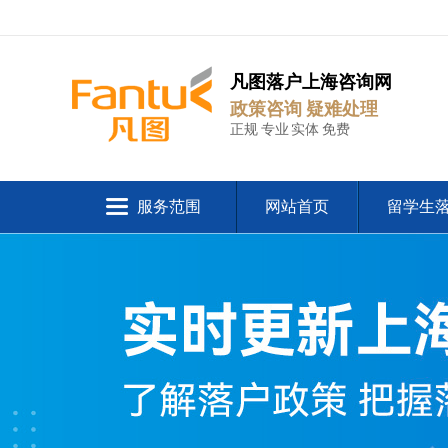
凡图落户上海咨询网
政策咨询 疑难处理
正规 专业 实体 免费
服务范围
网站首页
留学生