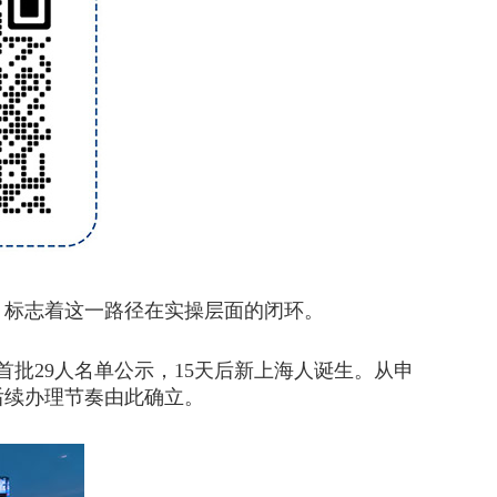
，标志着这一路径在实操层面的闭环。
批29人名单公示，15天后新上海人诞生。从申
后续办理节奏由此确立。