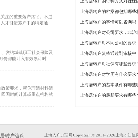
上海居转户的每种方式对社保
上海居转户的档案都包括哪些
员关注的重要落户路径。不过
上海居转户的事情可以咨询吗
是人才引进落户中的特定通
上海居转户对公司要求，非沪
上海居转户对不同公司的要求
》、缴纳城镇职工社会保险及
上海居转户复核通过到审核中
有月份都能计入有效累计时
上海居转户对社保有哪些要求
上海居转户对学历有什么要求
上海居转户的基本条件有哪些
的政策要求，帮你理清材料清
、回国时间计算或重点机构就
上海居转户的最新要求有哪些
个体工商户业主及其帮工，以
请补缴社会保险费。符合以下
上海入户办理网
CopyRight © 2011~2026 上
居转户咨询