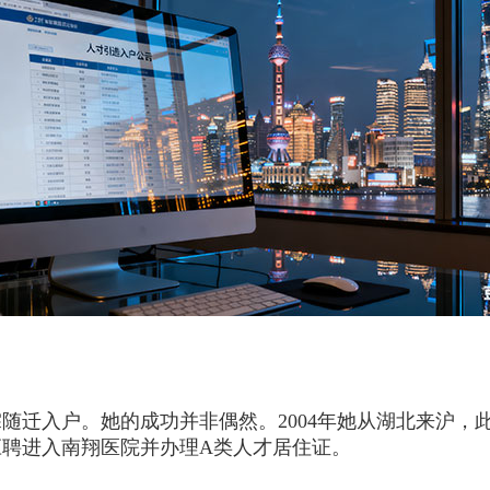
入户。她的成功并非偶然。2004年她从湖北来沪，此
聘进入南翔医院并办理A类人才居住证。