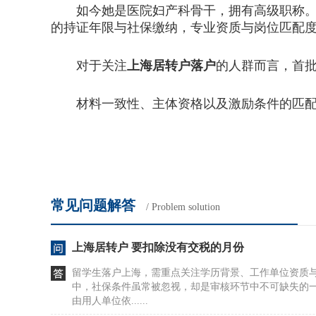
如今她是医院妇产科骨干，拥有高级职称。
的持证年限与社保缴纳，专业资质与岗位匹配
对于关注
上海居转户落户
的人群而言，首
材料一致性、主体资格以及激励条件的匹配，
常见问题解答
/ Problem solution
上海居转户 要扣除没有交税的月份
留学生落户上海，需重点关注学历背景、工作单位资质
中，社保条件虽常被忽视，却是审核环节中不可缺失的
由用人单位依......