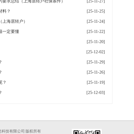
的要求总结（上海居转户社保条件）
[25-11-27]
材料？
[25-11-25]
（上海居转户）
[25-11-24]
籍一定要懂
[25-11-22]
[25-11-20]
[25-12-02]
？
[25-11-29]
？
[25-11-26]
呢？
[25-11-19]
？
[25-12-03]
海才知信息科技有限公司 版权所有