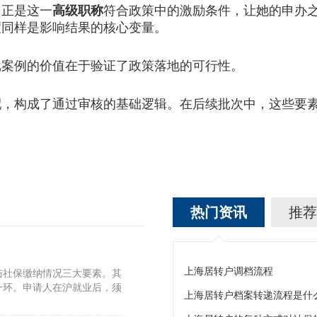
正是这一
高级职称
符合政策中的激励条件，让她的申办
度同样是影响结果的核心变量。
批案例的价值在于验证了政策落地的可行性。
构成了通过审核的基础逻辑。在后续批次中，这些要素
热门资讯
推荐
上海居转户调档流程
与社保缴纳情况三大要素。其
一环。申请人在沪就业后，须
上海居转户档案转递流程是什