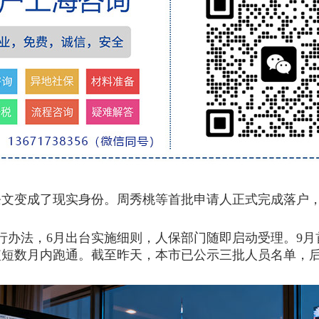
条文变成了现实身份。周秀桃等首批申请人正式完成落户
法，6月出台实施细则，人保部门随即启动受理。9月首
短短数月内跑通。截至昨天，本市已公示三批人员名单，