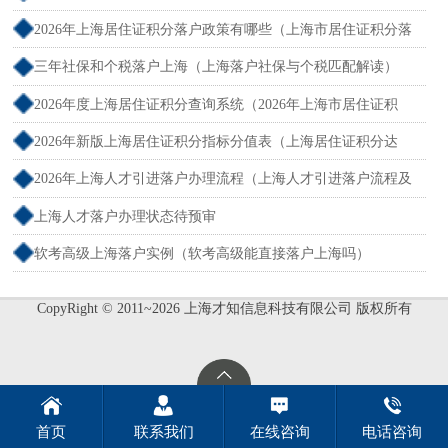
吗？）
2026年上海居住证积分落户政策有哪些（上海市居住证积分落
户政策2026年）
三年社保和个税落户上海（上海落户社保与个税匹配解读）
2026年度上海居住证积分查询系统（2026年上海市居住证积
分）
2026年新版上海居住证积分指标分值表（上海居住证积分达
标）
2026年上海人才引进落户办理流程（上海人才引进落户流程及
所需时间）
上海人才落户办理状态待预审
软考高级上海落户实例（软考高级能直接落户上海吗）
CopyRight © 2011~2026 上海才知信息科技有限公司 版权所有
首页
联系我们
在线咨询
电话咨询