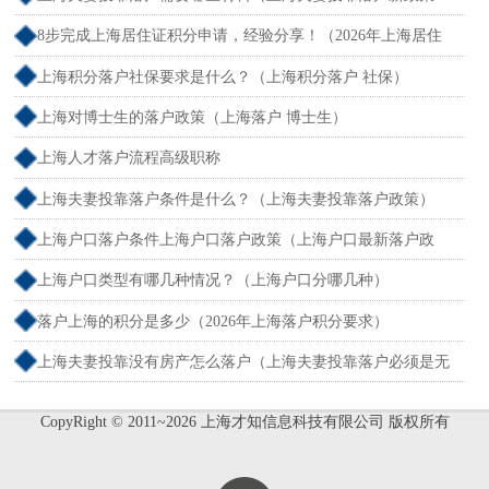
2026年）
8步完成上海居住证积分申请，经验分享！（2026年上海居住
证积分办理申请流程和准备材料）
上海积分落户社保要求是什么？（上海积分落户 社保）
上海对博士生的落户政策（上海落户 博士生）
上海人才落户流程高级职称
上海夫妻投靠落户条件是什么？（上海夫妻投靠落户政策）
上海户口落户条件上海户口落户政策（上海户口最新落户政
策）
上海户口类型有哪几种情况？（上海户口分哪几种）
落户上海的积分是多少（2026年上海落户积分要求）
上海夫妻投靠没有房产怎么落户（上海夫妻投靠落户必须是无
业吗）
CopyRight © 2011~2026 上海才知信息科技有限公司 版权所有