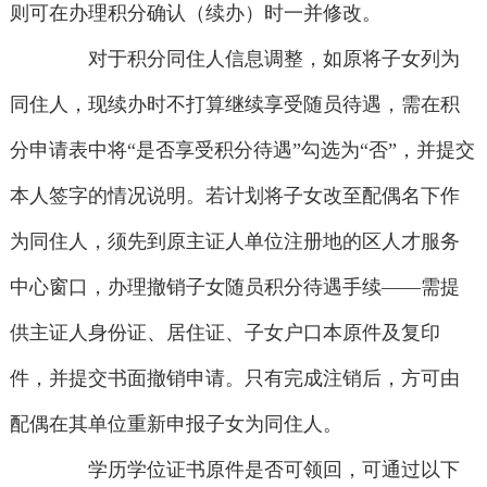
则可在办理积分确认（续办）时一并修改。
对于积分同住人信息调整，如原将子女列为
同住人，现续办时不打算继续享受随员待遇，需在积
分申请表中将“是否享受积分待遇”勾选为“否”，并提交
本人签字的情况说明。若计划将子女改至配偶名下作
为同住人，须先到原主证人单位注册地的区人才服务
中心窗口，办理撤销子女随员积分待遇手续——需提
供主证人身份证、居住证、子女户口本原件及复印
件，并提交书面撤销申请。只有完成注销后，方可由
配偶在其单位重新申报子女为同住人。
学历学位证书原件是否可领回，可通过以下