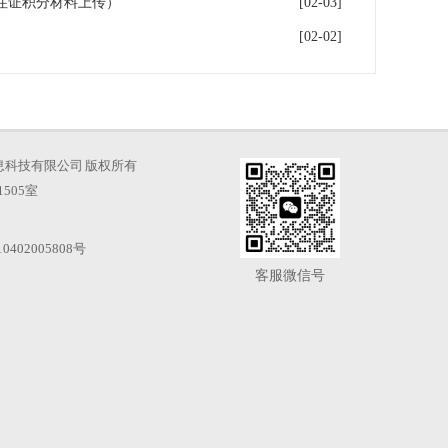
住证积分材料上传）
[02-03]
[02-02]
海才知信息科技有限公司 版权所有
505室
0402005808号
客服微信号