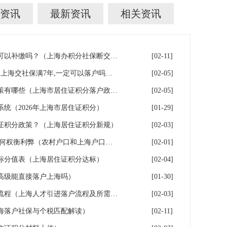
资讯
最新资讯
相关资讯
上海积分落户！社保断缴了，可以补缴吗？（上海办积分社保断交需要重新计算吗）
[02-11]
上海7年社保落户条件及费用（上海交社保满7年,一定可以落户吗？）
[02-05]
2026年上海居住证积分落户政策有哪些（上海市居住证积分落户政策2026年）
[02-05]
系统（2026年上海市居住证积分）
[01-29]
证积分政策？（上海居住证积分新规）
[02-03]
上海户口和农村户口二选一,如何权衡利弊（农村户口和上海户口哪个值钱）
[02-01]
指标分值表（上海居住证积分达标）
[02-04]
高级能直接落户上海吗）
[01-30]
2026年上海人才引进落户办理流程（上海人才引进落户流程及所需时间）
[02-03]
海落户社保与个税匹配解读）
[02-11]