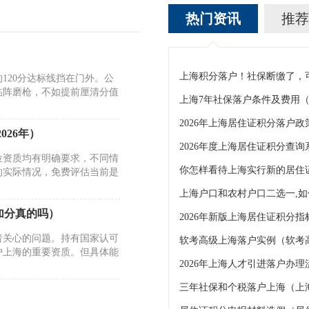
热门资讯
推荐
120分达标线挡在门外。公
临阵磨枪，不如提前厘清分值
026年）
2026年度上海居住证积分查询
位资质均有明确要求，不同情
你怎样看待上海实行新的居住
的实际情况，免费评估当前是
加分真的吗）
2026年新版上海居住证积分
者关心的问题。持有国家认可
软考高级上海落户实例（软考
户上海的重要资质。但具体能
三年社保和个税落户上海（上