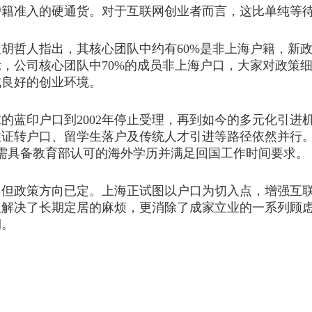
准入的硬通货。对于互联网创业者而言，这比单纯等待
哲人指出，其核心团队中约有60%是非上海户籍，新政
示，公司核心团队中70%的成员非上海户口，大家对政策
成良好的创业环境。
蓝印户口到2002年停止受理，再到如今的多元化引进
证转户口、留学生落户及传统人才引进等路径依然并行。
需具备教育部认可的海外学历并满足回国工作时间要求。
政策方向已定。上海正试图以户口为切入点，增强互联
仅解决了长期定居的麻烦，更消除了成家立业的一系列顾
期。