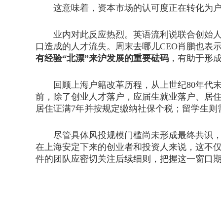
这意味着，资本市场的认可度正在转化为户籍
业内对此反应热烈。英语流利说联合创始人胡
口造成的人才流失。周末去哪儿CEO肖鹏也表
有经验“北漂”来沪发展的重要砝码
，有助于形
回顾上海户籍改革历程，从上世纪80年代末的
前，除了创业人才落户，应届生就业落户、居住
居住证满7年并按规定缴纳社保个税；留学生则
尽管具体风投规模门槛尚未形成最终共识，但
在上海安定下来的创业者和投资人来说，这不
件的团队应密切关注后续细则，把握这一窗口