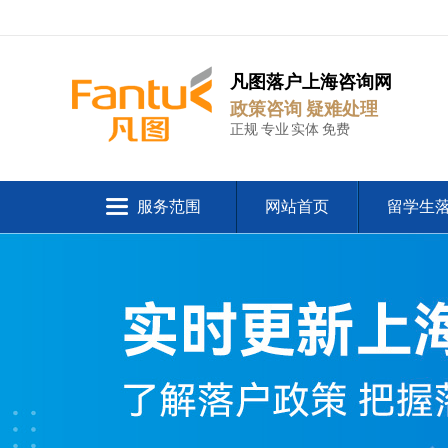
凡图落户上海咨询网
政策咨询 疑难处理
正规 专业 实体 免费
服务范围
网站首页
留学生