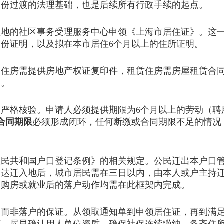
身份过渡的法理基础，也是后续所有行政手续的起点。
的社区事务受理服务中心申领《上海市居住证》。这一
份证明，以及拟在本市居住6个月以上的住所证明。
房需提供房地产权证复印件，租赁住房需房屋租赁合同
明。
格核验。申请人必须提供期限为6个月以上的劳动（聘
合同期限
必须形成闭环，任何断缴或合同期限不足的情况
共和国户口登记条例》的相关规定。公民迁出本户口管
到达迁入地后，城市居民需在三日以内，由本人或户主持
，购房或就业后的落户动作均需在此框架内完成。
非落户的保证。从领取通知单到申领居住证，再到满足