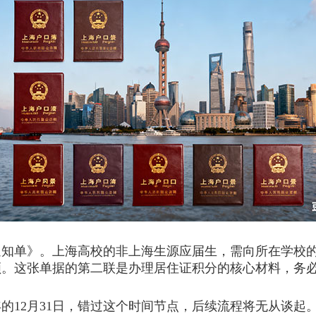
单》。上海高校的非上海生源应届生，需向所在学校的
领。这张单据的第二联是办理居住证积分的核心材料，务
12月31日，错过这个时间节点，后续流程将无从谈起