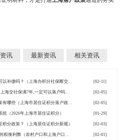
所证明材料，才是打通
上海落户政策
通道的务实
资讯
最新资讯
相关资讯
上海积分落户！社保断缴了，可以补缴吗？（上海办积分社保断交需要重新计算吗）
[02-11]
上海7年社保落户条件及费用（上海交社保满7年,一定可以落户吗？）
[02-05]
2026年上海居住证积分落户政策有哪些（上海市居住证积分落户政策2026年）
[02-05]
系统（2026年上海市居住证积分）
[01-29]
证积分政策？（上海居住证积分新规）
[02-03]
上海户口和农村户口二选一,如何权衡利弊（农村户口和上海户口哪个值钱）
[02-01]