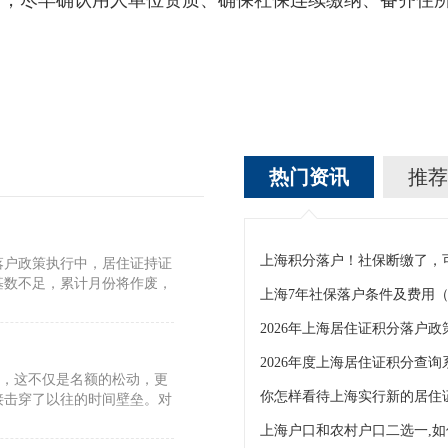
言，尽早确认用人单位资质、确保社保连续缴纳、备齐住
热门资讯
推荐
落户政策执行中，居住证持证
基数不足，累计月份将作废，
2026年度上海居住证积分查询
”，这不仅是名额的松动，更
你怎样看待上海实行新的居住
接击穿了以往的时间壁垒。对