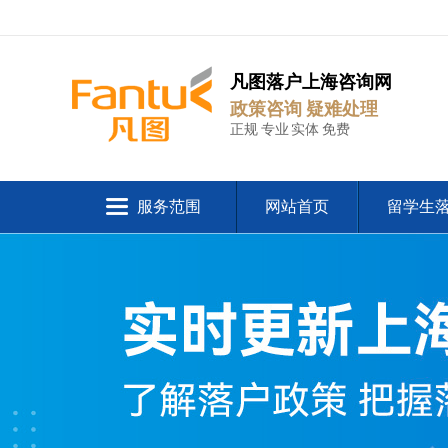
凡图落户上海咨询网
政策咨询 疑难处理
正规 专业 实体 免费
服务范围
网站首页
留学生