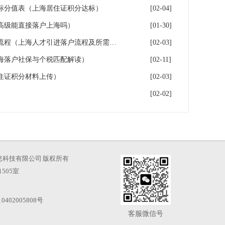
指标分值表（上海居住证积分达标）
[02-04]
高级能直接落户上海吗）
[01-30]
2026年上海人才引进落户办理流程（上海人才引进落户流程及所需时间）
[02-03]
海落户社保与个税匹配解读）
[02-11]
住证积分材料上传）
[02-03]
[02-02]
海才知信息科技有限公司 版权所有
505室
0402005808号
客服微信号