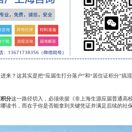
来？这其实是把“应届生打分落户”和“居住证积分”搞
证积分
这一路径切入，必须依据《非上海生源应届普通高
在哪读书，而在于你是否能拿到关键凭证并满足后续的社