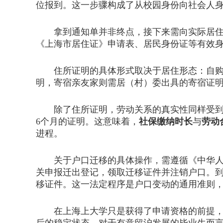
位报到。这一步骤构成了从校园身份向社会人
拿到通知单并非终点，接下来需向实际居住地
《上海市居住证》申请表、居民身份证等有效身
住所证明的具体形式取决于居住形态：自购住
明，寄宿亲友家则需居（村）委出具的寄宿证
除了住所证明，劳动关系的真实性同样受到严
6个月的证明。这意味着，
社保缴纳时长
与
劳动
进程。
关于户口迁移的具体操作，需遵循《中华人民
关申报迁出登记，领取迁移证件并注销户口。
移证件。这一法定程序是户口变动的通用准则
在上海上大学只是获得了申请资格的前提，而