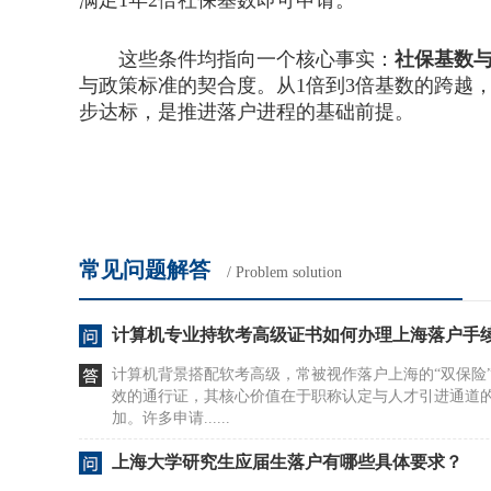
满足1年2倍社保基数即可申请。
这些条件均指向一个核心事实：
社保基数
与政策标准的契合度。从1倍到3倍基数的跨越
步达标，是推进落户进程的基础前提。
常见问题解答
/ Problem solution
计算机专业持软考高级证书如何办理上海落户手
计算机背景搭配软考高级，常被视作落户上海的“双保险
效的通行证，其核心价值在于职称认定与人才引进通道
加。许多申请......
上海大学研究生应届生落户有哪些具体要求？