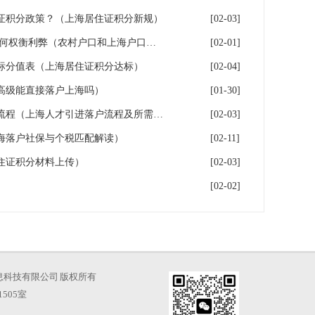
证积分政策？（上海居住证积分新规）
[02-03]
上海户口和农村户口二选一,如何权衡利弊（农村户口和上海户口哪个值钱）
[02-01]
指标分值表（上海居住证积分达标）
[02-04]
高级能直接落户上海吗）
[01-30]
2026年上海人才引进落户办理流程（上海人才引进落户流程及所需时间）
[02-03]
海落户社保与个税匹配解读）
[02-11]
住证积分材料上传）
[02-03]
[02-02]
海才知信息科技有限公司 版权所有
505室