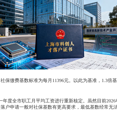
费基数标准为每月11396元。以此为基准，1.3倍基数对应
度全市职工月平均工资进行重新核定。虽然目前2026
是，落户申请一般对社保基数有更高要求，最低基数经常无