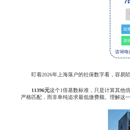
盯着2026年上海落户的社保数字看，容易
11396元
这个1倍基数标准，只是计算其他
严格匹配，而非单纯追求最低缴费额。理解这