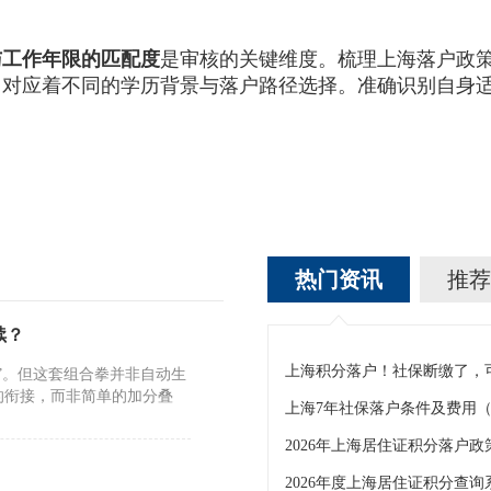
与工作年限的匹配度
是审核的关键维度。梳理上海落户政
，对应着不同的学历背景与落户路径选择。准确识别自身
热门资讯
推荐
续？
”。但这套组合拳并非自动生
的衔接，而非简单的加分叠
2026年度上海居住证积分查询