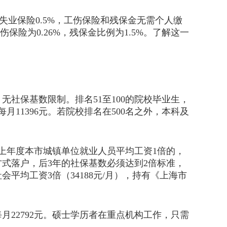
业保险0.5%，工伤保险和残保金无需个人缴
保险为0.26%，残保金比例为1.5%。了解这一
社保基数限制。排名51至100的院校毕业生，
月11396元。若院校排名在500名之外，本科及
上年度本市城镇单位就业人员平均工资1倍的，
式落户，后3年的社保基数必须达到2倍标准，
平均工资3倍（34188元/月），持有《上海市
22792元。硕士学历者在重点机构工作，只需