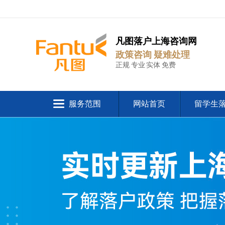
凡图落户上海咨询网
政策咨询 疑难处理
正规 专业 实体 免费
服务范围
网站首页
留学生