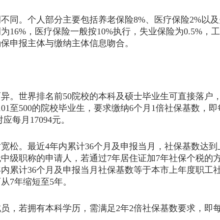
。个人部分主要包括养老保险8%、医疗保险2%以及失
6%，医疗保险一般按10%执行，失业保险为0.5%，工伤
确保申报主体与缴纳主体信息吻合。
世界排名前50院校的本科及硕士毕业生可直接落户，无
1至500的院校毕业生，要求缴纳6个月1倍社保基数，即每
应每月17094元。
松。最近4年内累计36个月及申报当月，社保基数达到
中级职称的申请人，若通过7年居住证加7年社保个税的方
年内累计36个月及申报当月社保基数等于本市上年度职工社会
从7年缩短至5年。
若拥有本科学历，需满足2年2倍社保基数要求，即每月