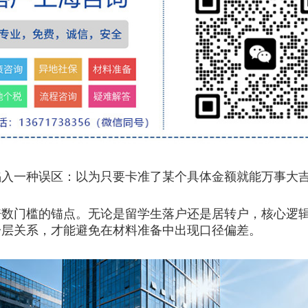
陷入一种误区：以为只要卡准了某个具体金额就能万事大
倍数门槛的锚点。无论是留学生落户还是居转户，核心逻
一层关系，才能避免在材料准备中出现口径偏差。