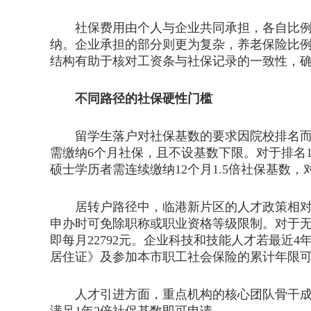
社保费用由个人与企业共同承担，各自比例不同
纳。企业承担的部分则更为复杂，养老保险比例为1
结构有助于核对工资条与社保记录的一致性，
不同路径的社保硬性门槛
留学生落户对社保基数的要求因院校排名而异。
需缴纳6个月社保，且不设基数下限。对于排名10
硕士学历者需连续缴纳12个月1.5倍社保基数，对
居转户路径中，临港新片区的人才政策相对宽
申办时可免除职称或职业资格等级限制。对于无
即每月22792元。企业科技和技能人才若最近4
居住证》及参加本市职工社会保险的累计年限可
人才引进方面，重点机构的核心团队骨干成员，