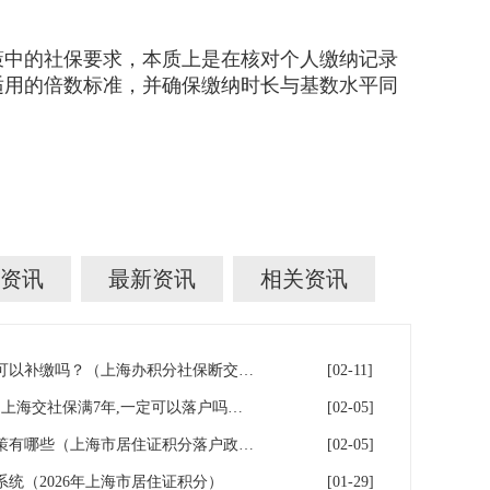
策中的社保要求，本质上是在核对个人缴纳记录
适用的倍数标准，并确保缴纳时长与基数水平同
资讯
最新资讯
相关资讯
上海积分落户！社保断缴了，可以补缴吗？（上海办积分社保断交需要重新计算吗）
[02-11]
上海7年社保落户条件及费用（上海交社保满7年,一定可以落户吗？）
[02-05]
2026年上海居住证积分落户政策有哪些（上海市居住证积分落户政策2026年）
[02-05]
系统（2026年上海市居住证积分）
[01-29]