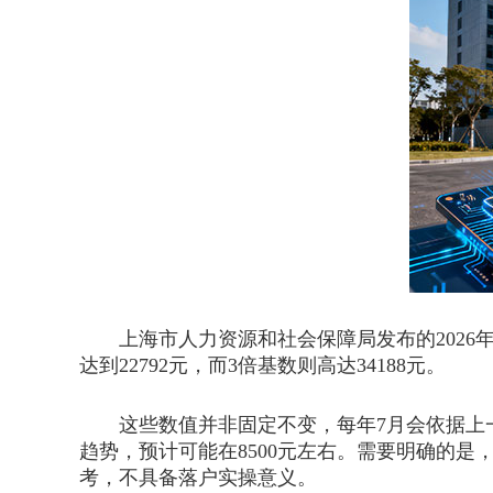
上海市人力资源和社会保障局发布的2026年社保缴
达到22792元，而3倍基数则高达34188元。
这些数值并非固定不变，每年7月会依据上一年
趋势，预计可能在8500元左右。需要明确的
考，不具备落户实操意义。