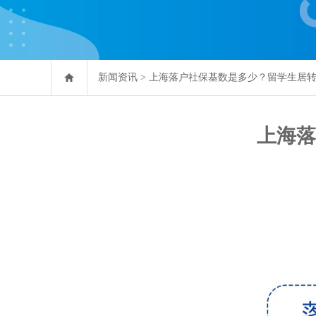
新闻资讯
>
上海落户社保基数是多少？留学生居
上海落