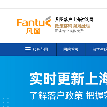
凡图落户上海咨询网
政策咨询 疑难处理
正规 专业 实体 免费
服务范围
网站首页
留学生