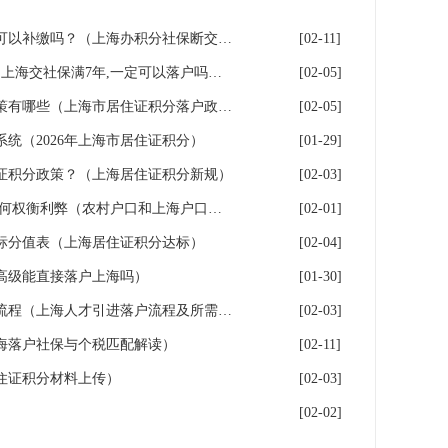
上海积分落户！社保断缴了，可以补缴吗？（上海办积分社保断交需要重新计算吗）
[02-11]
上海7年社保落户条件及费用（上海交社保满7年,一定可以落户吗？）
[02-05]
2026年上海居住证积分落户政策有哪些（上海市居住证积分落户政策2026年）
[02-05]
系统（2026年上海市居住证积分）
[01-29]
证积分政策？（上海居住证积分新规）
[02-03]
上海户口和农村户口二选一,如何权衡利弊（农村户口和上海户口哪个值钱）
[02-01]
指标分值表（上海居住证积分达标）
[02-04]
高级能直接落户上海吗）
[01-30]
2026年上海人才引进落户办理流程（上海人才引进落户流程及所需时间）
[02-03]
海落户社保与个税匹配解读）
[02-11]
住证积分材料上传）
[02-03]
[02-02]