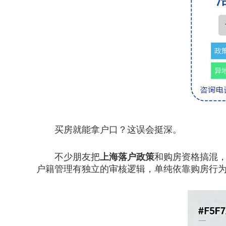
买房就能拿户口？这误会挺深。
不少朋友把
上海落户政策
和购房资格搞混
户籍管理有独立的审核逻辑，单纯依靠购房行