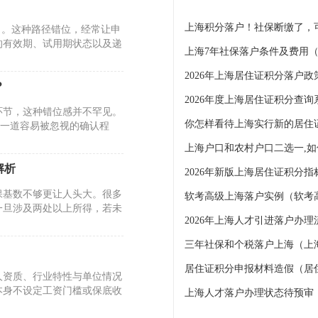
了。这种路径错位，经常让申
的有效期、试用期状态以及递
？
2026年度上海居住证积分查询
环节，这种错位感并不罕见。
你怎样看待上海实行新的居住
着一道容易被忽视的确认程
解析
2026年新版上海居住证积分
保基数不够更让人头大。很多
软考高级上海落户实例（软考
一旦涉及两处以上所得，若未
三年社保和个税落户上海（上
）
居住证积分申报材料造假（居
人资质、行业特性与单位情况
本身不设定工资门槛或保底收
上海人才落户办理状态待预审