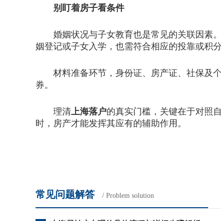
别盯着房子看条件
婚姻状况与子女教育也是常见的关联因素。夫
姻登记或子女入学，也需符合相应的投靠或积
材料准备环节，身份证、房产证、社保及个税
券。
理清
上海落户
的真实门槛，关键在于对照
时，房产才能发挥其应有的辅助作用。
常见问题解答
/ Problem solution