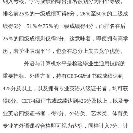
纳入考核。学习成绩的综合排名被划分为四个等级。
排名前25％的一级成绩可得8分，26％至50％的二级成
绩得6分，51％至75％的三级成绩得4分，而排名在后
25％的四级成绩则仅得2分。这意味着，即便拥有高学
历，若学业表现平平，也会在总分上失去竞争优势。
外语与计算机水平是检验毕业生通用技能的
重要指标。外语方面，持有CET-6级证书或成绩达到
425分及以上，以及拥有专业英语八级证书者，均可获
得8分。CET-4级证书或成绩达到425分及以上，以及专
业英语四级证书者，得7分。外语类、艺术类、体育类
专业的外语课程合格即可视为达标，同样计入7分。计